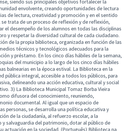
se, siendo sus principales objetivos fortalecer la
comunidad envolvente, creando oportunidades de lectura
ias de lectura, creatividad y promoción y en el sentido
 se trata de un proceso de reflexión y de reflexión,
ar el desempeño de los alumnos en todas las disciplinas
libro y respetar la diversidad cultural de cada ciudadano.
ión de la propia biblioteca, organizada en función de las
 medios técnicos y tecnológicos adecuados para la
ción y préstamo. En los cinco días hábiles de la semana,
quias del municipio a lo largo de los cinco días hábiles
as balnearias en la época estival. La Biblioteca en la
 pública integral, accesible a todos los públicos, para
lusiva, delineando una acción educativa, cultural y social
ivo. 3) La Biblioteca Municipal Tomaz Borba Vieira
omo difusora del conocimiento, reuniendo,
monio documental. Al igual que un espacio de
s personas, se desarrolla una política educativa y
ión de la ciudadanía, al refuerzo escolar, a la
o y salvaguardia del patrimonio, dotar al público de
u actuación en la sociedad. (Português) Biblioteca na