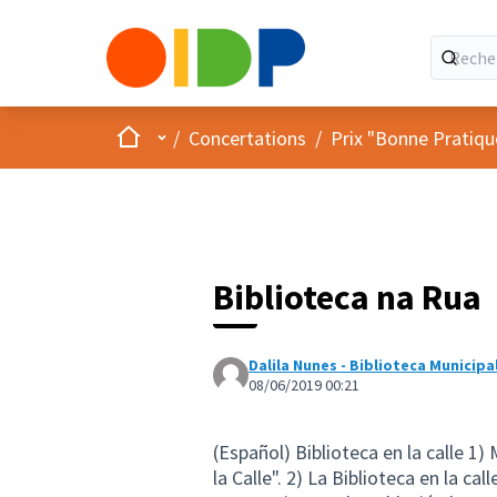
Accueil
Menu principal
/
Concertations
/
Prix "Bonne Pratiqu
Biblioteca na Rua
Dalila Nunes - Biblioteca Municip
08/06/2019 00:21
(Español) Biblioteca en la calle 1
la Calle". 2) La Biblioteca en la c