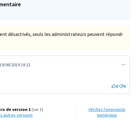
mentaire
t désactivés, seuls les administrateurs peuvent répondr
19/06/2019 18:21
0
0
o de version 1
(sur 1)
Vérifiez l'empreinte
les autres versions
numérique