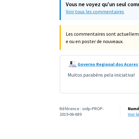
Vous ne voyez qu'un seul com
Voir tous les commentaires
Les commentaires sont actuellemen
e ou en poster de nouveaux.
Governo Regional dos Açores
Commentaire 774
Muitos parabéns pela iniciativa!
Référence : oidp-PROP-
Numér
2019-06-689
voir 