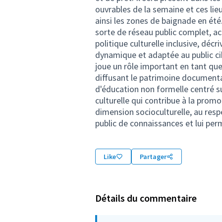
ouvrables de la semaine et ces lieu
ainsi les zones de baignade en ét
sorte de réseau public complet, acc
politique culturelle inclusive, décr
dynamique et adaptée au public ci
joue un rôle important en tant qu
diffusant le patrimoine document
d'éducation non formelle centré su
culturelle qui contribue à la prom
dimension socioculturelle, au resp
public de connaissances et lui perm
Like
Partager
Détails du commentaire