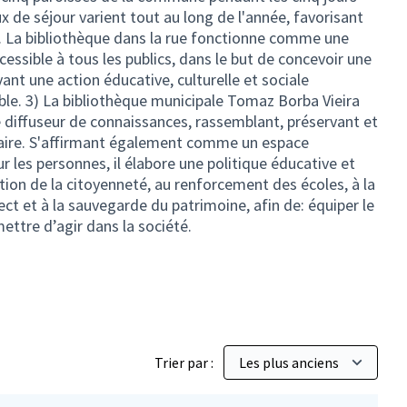
x de séjour varient tout au long de l'année, favorisant
é. La bibliothèque dans la rue fonctionne comme une
essible à tous les publics, dans le but de concevoir une
ivant une action éducative, culturelle et sociale
ble. 3) La bibliothèque municipale Tomaz Borba Vieira
e diffuseur de connaissances, rassemblant, préservant et
aire. S'affirmant également comme un espace
r les personnes, il élabore une politique éducative et
otion de la citoyenneté, au renforcement des écoles, à la
ect et à la sauvegarde du patrimoine, afin de: équiper le
ettre d’agir dans la société.
Trier par :