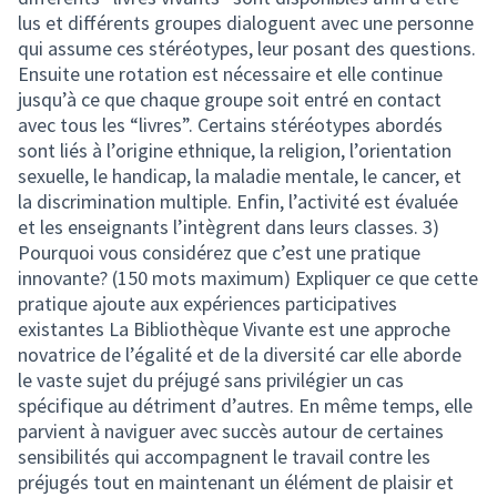
lus et différents groupes dialoguent avec une personne
qui assume ces stéréotypes, leur posant des questions.
Ensuite une rotation est nécessaire et elle continue
jusqu’à ce que chaque groupe soit entré en contact
avec tous les “livres”. Certains stéréotypes abordés
sont liés à l’origine ethnique, la religion, l’orientation
sexuelle, le handicap, la maladie mentale, le cancer, et
la discrimination multiple. Enfin, l’activité est évaluée
et les enseignants l’intègrent dans leurs classes. 3)
Pourquoi vous considérez que c’est une pratique
innovante? (150 mots maximum) Expliquer ce que cette
pratique ajoute aux expériences participatives
existantes La Bibliothèque Vivante est une approche
novatrice de l’égalité et de la diversité car elle aborde
le vaste sujet du préjugé sans privilégier un cas
spécifique au détriment d’autres. En même temps, elle
parvient à naviguer avec succès autour de certaines
sensibilités qui accompagnent le travail contre les
préjugés tout en maintenant un élément de plaisir et