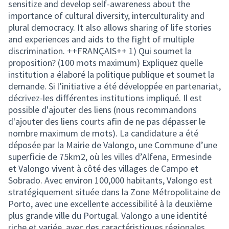
sensitize and develop self-awareness about the
importance of cultural diversity, interculturality and
plural democracy. It also allows sharing of life stories
and experiences and aids to the fight of multiple
discrimination. ++FRANÇAIS++ 1) Qui soumet la
proposition? (100 mots maximum) Expliquez quelle
institution a élaboré la politique publique et soumet la
demande. Si l’initiative a été développée en partenariat,
décrivez-les différentes institutions impliqué. Il est
possible d'ajouter des liens (nous recommandons
d'ajouter des liens courts afin de ne pas dépasser le
nombre maximum de mots). La candidature a été
déposée par la Mairie de Valongo, une Commune d’une
superficie de 75km2, où les villes d’Alfena, Ermesinde
et Valongo vivent à côté des villages de Campo et
Sobrado. Avec environ 100,000 habitants, Valongo est
stratégiquement située dans la Zone Métropolitaine de
Porto, avec une excellente accessibilité à la deuxième
plus grande ville du Portugal. Valongo a une identité
riche et variée, avec des caractéristiques régionales