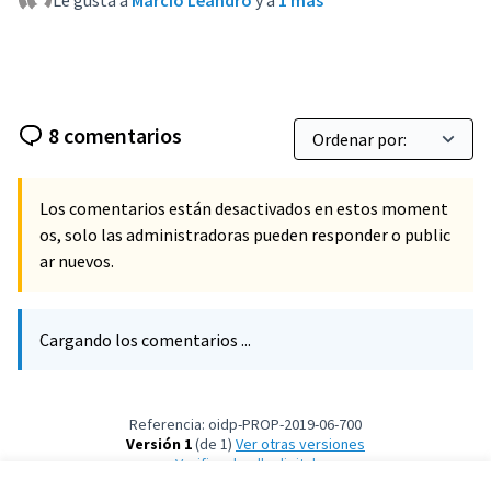
Le gusta a
Márcio Leandro
y a
1 más
8 comentarios
Los comentarios están desactivados en estos moment
os, solo las administradoras pueden responder o public
ar nuevos.
Cargando los comentarios ...
Referencia: oidp-PROP-2019-06-700
Versión 1
(de 1)
ver otras versiones
Verificar huella digital