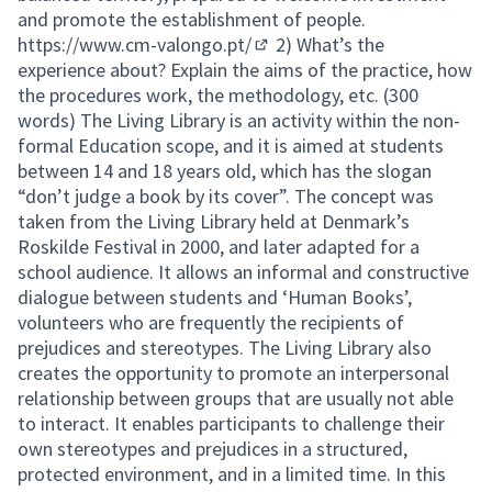
and promote the establishment of people.
https://www.cm-valongo.pt/
2) What’s the
(Enlace externo)
experience about? Explain the aims of the practice, how
the procedures work, the methodology, etc. (300
words) The Living Library is an activity within the non-
formal Education scope, and it is aimed at students
between 14 and 18 years old, which has the slogan
“don’t judge a book by its cover”. The concept was
taken from the Living Library held at Denmark’s
Roskilde Festival in 2000, and later adapted for a
school audience. It allows an informal and constructive
dialogue between students and ‘Human Books’,
volunteers who are frequently the recipients of
prejudices and stereotypes. The Living Library also
creates the opportunity to promote an interpersonal
relationship between groups that are usually not able
to interact. It enables participants to challenge their
own stereotypes and prejudices in a structured,
protected environment, and in a limited time. In this