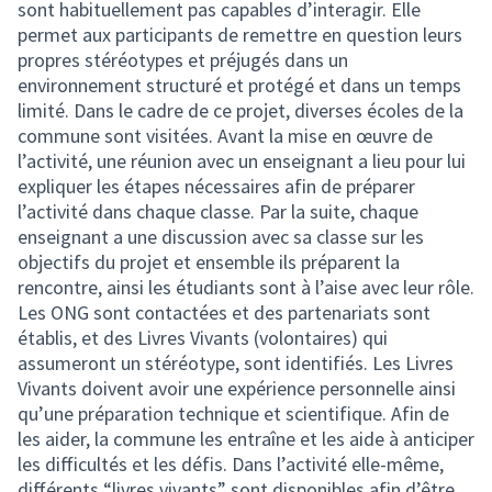
sont habituellement pas capables d’interagir. Elle
permet aux participants de remettre en question leurs
propres stéréotypes et préjugés dans un
environnement structuré et protégé et dans un temps
limité. Dans le cadre de ce projet, diverses écoles de la
commune sont visitées. Avant la mise en œuvre de
l’activité, une réunion avec un enseignant a lieu pour lui
expliquer les étapes nécessaires afin de préparer
l’activité dans chaque classe. Par la suite, chaque
enseignant a une discussion avec sa classe sur les
objectifs du projet et ensemble ils préparent la
rencontre, ainsi les étudiants sont à l’aise avec leur rôle.
Les ONG sont contactées et des partenariats sont
établis, et des Livres Vivants (volontaires) qui
assumeront un stéréotype, sont identifiés. Les Livres
Vivants doivent avoir une expérience personnelle ainsi
qu’une préparation technique et scientifique. Afin de
les aider, la commune les entraîne et les aide à anticiper
les difficultés et les défis. Dans l’activité elle-même,
différents “livres vivants” sont disponibles afin d’être