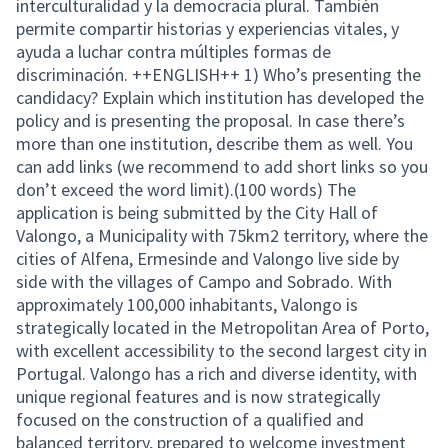
interculturalidad y la democracia plural. También
permite compartir historias y experiencias vitales, y
ayuda a luchar contra múltiples formas de
discriminación. ++ENGLISH++ 1) Who’s presenting the
candidacy? Explain which institution has developed the
policy and is presenting the proposal. In case there’s
more than one institution, describe them as well. You
can add links (we recommend to add short links so you
don’t exceed the word limit).(100 words) The
application is being submitted by the City Hall of
Valongo, a Municipality with 75km2 territory, where the
cities of Alfena, Ermesinde and Valongo live side by
side with the villages of Campo and Sobrado. With
approximately 100,000 inhabitants, Valongo is
strategically located in the Metropolitan Area of Porto,
with excellent accessibility to the second largest city in
Portugal. Valongo has a rich and diverse identity, with
unique regional features and is now strategically
focused on the construction of a qualified and
balanced territory, prepared to welcome investment