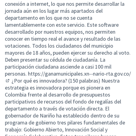
conexión a internet, lo que nos permite desarrollar la
jornada aún en los lugar más apartados del
departamento en los que no se cuenta
lamentablemente con este servicio. Este software
desarrollado por nuestros equipos, nos permiten
conocer en tiempo real el avance y resultado de las
votaciones. Todos los ciudadanos del municipio
mayores de 18 años, pueden ejercer su derecho al voto.
Deben presentar su cédula de ciudadanía. La
participación ciudadana asciende a casi 100 mil
personas.
https://ganamunicipales.xn--nario-rta.gov.co/
¿Por qué es innovadora? (150 palabras) Nuestra
(Lien externe)
estrategia es innovadora porque es pionera en
Colombia frente al desarrollo de presupuestos
participativos de recursos del fondo de regalías del
departamento a través de votación directa. El
gobernador de Nariño ha establecido dentro de su
programa de gobierno tres pilares fundamentales de
trabajo: Gobierno Abierto, Innovación Social y