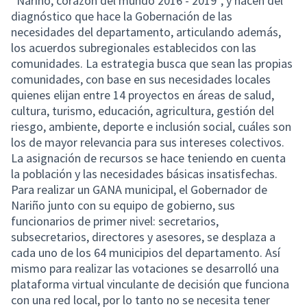
“Nariño, corazón del mundo 2016 - 2019”, y nacen del
diagnóstico que hace la Gobernación de las
necesidades del departamento, articulando además,
los acuerdos subregionales establecidos con las
comunidades. La estrategia busca que sean las propias
comunidades, con base en sus necesidades locales
quienes elijan entre 14 proyectos en áreas de salud,
cultura, turismo, educación, agricultura, gestión del
riesgo, ambiente, deporte e inclusión social, cuáles son
los de mayor relevancia para sus intereses colectivos.
La asignación de recursos se hace teniendo en cuenta
la población y las necesidades básicas insatisfechas.
Para realizar un GANA municipal, el Gobernador de
Nariño junto con su equipo de gobierno, sus
funcionarios de primer nivel: secretarios,
subsecretarios, directores y asesores, se desplaza a
cada uno de los 64 municipios del departamento. Así
mismo para realizar las votaciones se desarrolló una
plataforma virtual vinculante de decisión que funciona
con una red local, por lo tanto no se necesita tener