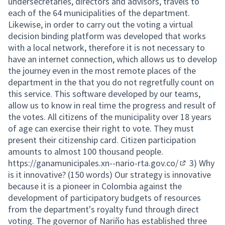
undersecretaries, directors and advisors, travels to
each of the 64 municipalities of the department.
Likewise, in order to carry out the voting a virtual
decision binding platform was developed that works
with a local network, therefore it is not necessary to
have an internet connection, which allows us to develop
the journey even in the most remote places of the
department in the that you do not regretfully count on
this service. This software developed by our teams,
allow us to know in real time the progress and result of
the votes. All citizens of the municipality over 18 years
of age can exercise their right to vote. They must
present their citizenship card. Citizen participation
amounts to almost 100 thousand people.
https://ganamunicipales.xn--nario-rta.gov.co/
3) Why
(Lien extern
is it innovative? (150 words) Our strategy is innovative
because it is a pioneer in Colombia against the
development of participatory budgets of resources
from the department's royalty fund through direct
voting. The governor of Nariño has established three