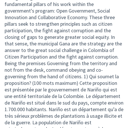
fundamental pillars of his work within the
government's program: Open Government, Social
Innovation and Collaborative Economy. These three
pillars seek to strengthen principles such as citizen
participation, the fight against corruption and the
closing of gaps to generate greater social equity. In
that sense, the municipal Gana are the strategy are the
answer to the great social challenge in Colombia of
Citizen Participation and the fight against corruption.
Being the premises Governing from the territory and
not from the desk, command obeying and co-
governing from the hand of citizens. 1) Qui soumet la
proposition? (100 mots maximum) Cette proposition
est présentée par le gouvernement de Nariño qui est
une entité territoriale de la Colombie. Le département
de Nariño est situé dans le sud du pays, compte environ
1.700.000 habitants. Nariño est un département qu’a de
très sérieux problèmes de plantations à usage illicite et
de la guerre. La population de Nariño est