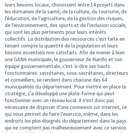
leurs besoins locaux, choisissent entre 14 projets dans
les domaines de la santé, de la culture, du tourisme, de
l'éducation, de l'agriculture, de la gestion des risques,
de l'environnement, des sports et de l'inclusion sociale,
qui sont les plus pertinents pour leurs intérêts
collectifs. La distribution des ressources c’est faite en
tenant compte la quantité de la population et leurs
besoins essentiels non satisfaits. Afin de mener à bien
une GANA municipale, le gouverneur de Nariño et son
équipe gouvernementale, c'est-à-dire ses hauts
fonctionnaires: secrétaires, sous-secrétaires, directeurs
et conseillers, se rendent dans chacune des 64
municipalités du département. Pour mettre en place la
stratégie, s’a développé une plate-forme qui peut
fonctionner avec un réseau local. Il n'est donc pas
nécessaire de disposer d'une connexion sur internet, ce
qui nous permet de faire l’exercice, même, dans les
endroits les plus éloignés du département dans le pays
qui ne comptent pas malheureusement avec ce service.