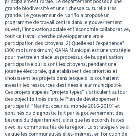
principalement rurale. Le département possède une
grande biodiversité et une richesse culturelle très
grande. Le gouverneur de Nariño a proposé un
programme de travail centré dans le gouvernement
ouvert, l’innovation sociale et l’économie collaborative,
tout ce travail cherche développer une vraie
participation des citoyens. 2) Quelle est l'expérience?
(300 mots maximum) GANA Municipal est une stratégie
pour mettre en place un processus de budgétisation
participative où ils sont les citoyens, pendant une
journée électorale, qui établissent des priorités et
choisissent les projets dans lesquels ils souhaitent
investir les ressources destinées à leur municipalité.
Ces projets appelés "projets types" s'articulent autour
des objectifs fixés dans le Plan de développement
participatif "Nariño, cœur du monde 2016-2019" et
sont nés du diagnostic fait par le gouvernement des
besoins du département, ainsi que les accords faites
avec les communautés de la région. La stratégie vise à
ce que les communautés elles-mêmes, en fonction de