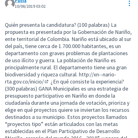
Paola
Res
10/06/2019 03:02
Quién presenta la candidatura? (100 palabras) La
propuesta es presentada por la Gobernación de Nariño,
ente territorial de Colombia. Nariño está ubicado al sur
del país, tiene cerca de 1.700.000 habitantes, es un
departamento con graves problemas de plantaciones
de uso ilícito y guerra. La población de Nariño es
principalmente rural. El departamento tiene una gran
biodiversidad y riqueza cultural.
http://xn--nario-
rta.gov.co/inicio/
¿En qué consiste la experiencia?
(Lien externe)
(300 palabras) GANA Municipales es una estrategia de
presupuesto participativo en Nariño en donde la
ciudadanía durante una jornada de votación, prioriza y
elige en qué proyectos quiere se inviertan los recursos
destinados a su municipio. Estos proyectos llamados
“proyectos tipo” están articulados con las metas
establecidas en el Plan Participativo de Desarrollo