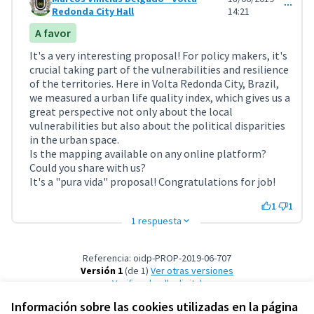
Comentario 733
Redonda City Hall
14:21
A favor
It's a very interesting proposal! For policy makers, it's
crucial taking part of the vulnerabilities and resilience
of the territories. Here in Volta Redonda City, Brazil,
we measured a urban life quality index, which gives us a
great perspective not only about the local
vulnerabilities but also about the political disparities
in the urban space.
Is the mapping available on any online platform?
Could you share with us?
It's a "pura vida" proposal! Congratulations for job!
1
1
1 respuesta
Referencia: oidp-PROP-2019-06-707
Versión 1
(de 1)
ver otras versiones
Verificar huella digital
Información sobre las cookies utilizadas en la página