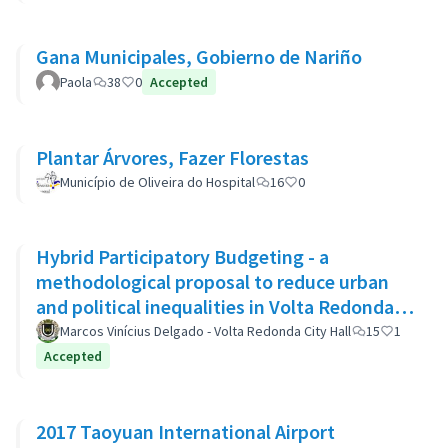
Gana Municipales, Gobierno de Nariño
Paola
38
0
Accepted
Plantar Árvores, Fazer Florestas
Município de Oliveira do Hospital
16
0
Hybrid Participatory Budgeting - a
methodological proposal to reduce urban
and political inequalities in Volta Redonda,
Brazil
Marcos Vinícius Delgado - Volta Redonda City Hall
15
1
Accepted
2017 Taoyuan International Airport