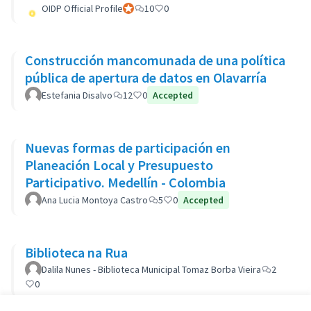
OIDP Official Profile
Participante oficial
10
0
Construcción mancomunada de una política
pública de apertura de datos en Olavarría
Estefania Disalvo
12
0
Accepted
Nuevas formas de participación en
Planeación Local y Presupuesto
Participativo. Medellín - Colombia
Ana Lucia Montoya Castro
5
0
Accepted
Biblioteca na Rua
Dalila Nunes - Biblioteca Municipal Tomaz Borba Vieira
2
0