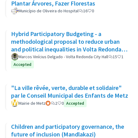
Plantar Árvores, Fazer Florestas
Município de Oliveira do Hospital
16
0
Hybrid Participatory Budgeting - a
methodological proposal to reduce urban
and political inequalities in Volta Redonda,
Brazil
Marcos Vinícius Delgado - Volta Redonda City Hall
15
1
Accepted
"La ville rêvée, verte, durable et solidaire"
par le Conseil Municipal des Enfants de Metz
Mairie de Metz
Participante oficial
2
0
Accepted
Children and participatory governance, the
future of inclusion (Mandlakazi)