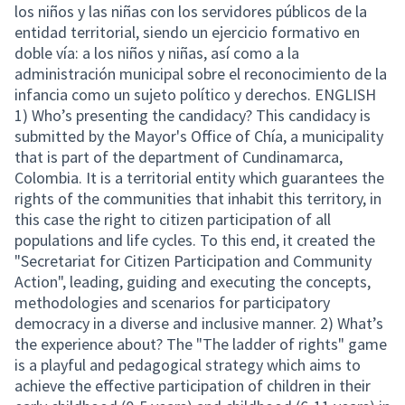
los niños y las niñas con los servidores públicos de la
entidad territorial, siendo un ejercicio formativo en
doble vía: a los niños y niñas, así como a la
administración municipal sobre el reconocimiento de la
infancia como un sujeto político y derechos. ENGLISH
1) Who’s presenting the candidacy? This candidacy is
submitted by the Mayor's Office of Chía, a municipality
that is part of the department of Cundinamarca,
Colombia. It is a territorial entity which guarantees the
rights of the communities that inhabit this territory, in
this case the right to citizen participation of all
populations and life cycles. To this end, it created the
"Secretariat for Citizen Participation and Community
Action", leading, guiding and executing the concepts,
methodologies and scenarios for participatory
democracy in a diverse and inclusive manner. 2) What’s
the experience about? The "The ladder of rights" game
is a playful and pedagogical strategy which aims to
achieve the effective participation of children in their