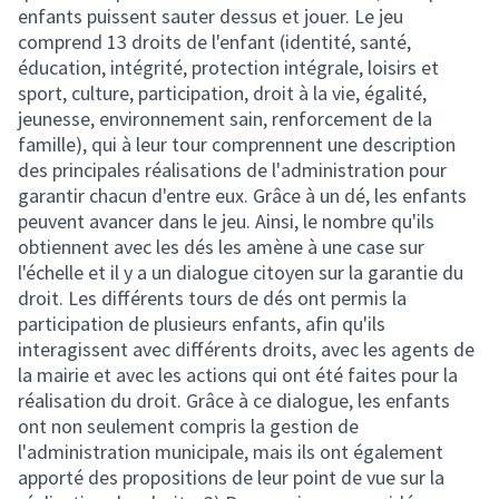
enfants puissent sauter dessus et jouer. Le jeu
comprend 13 droits de l'enfant (identité, santé,
éducation, intégrité, protection intégrale, loisirs et
sport, culture, participation, droit à la vie, égalité,
jeunesse, environnement sain, renforcement de la
famille), qui à leur tour comprennent une description
des principales réalisations de l'administration pour
garantir chacun d'entre eux. Grâce à un dé, les enfants
peuvent avancer dans le jeu. Ainsi, le nombre qu'ils
obtiennent avec les dés les amène à une case sur
l'échelle et il y a un dialogue citoyen sur la garantie du
droit. Les différents tours de dés ont permis la
participation de plusieurs enfants, afin qu'ils
interagissent avec différents droits, avec les agents de
la mairie et avec les actions qui ont été faites pour la
réalisation du droit. Grâce à ce dialogue, les enfants
ont non seulement compris la gestion de
l'administration municipale, mais ils ont également
apporté des propositions de leur point de vue sur la