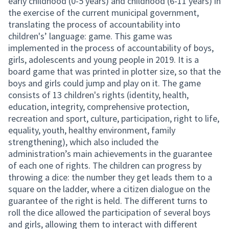
early childhood (0-5 years) and childhood (6-11 years) in
the exercise of the current municipal government,
translating the process of accountability into
children's’ language: game. This game was
implemented in the process of accountability of boys,
girls, adolescents and young people in 2019. It is a
board game that was printed in plotter size, so that the
boys and girls could jump and play on it. The game
consists of 13 children's rights (identity, health,
education, integrity, comprehensive protection,
recreation and sport, culture, participation, right to life,
equality, youth, healthy environment, family
strengthening), which also included the
administration’s main achievements in the guarantee
of each one of rights. The children can progress by
throwing a dice: the number they get leads them to a
square on the ladder, where a citizen dialogue on the
guarantee of the right is held. The different turns to
roll the dice allowed the participation of several boys
and girls, allowing them to interact with different