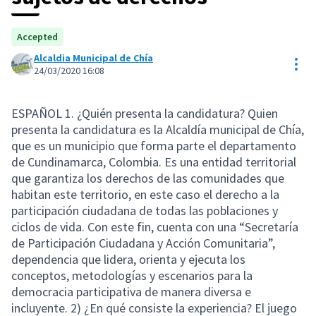
Accepted
Alcaldia Municipal de Chía
Res
24/03/2020 16:08
ESPAÑOL 1. ¿Quién presenta la candidatura? Quien
presenta la candidatura es la Alcaldía municipal de Chía,
que es un municipio que forma parte el departamento
de Cundinamarca, Colombia. Es una entidad territorial
que garantiza los derechos de las comunidades que
habitan este territorio, en este caso el derecho a la
participación ciudadana de todas las poblaciones y
ciclos de vida. Con este fin, cuenta con una “Secretaría
de Participación Ciudadana y Acción Comunitaria”,
dependencia que lidera, orienta y ejecuta los
conceptos, metodologías y escenarios para la
democracia participativa de manera diversa e
incluyente. 2) ¿En qué consiste la experiencia? El juego