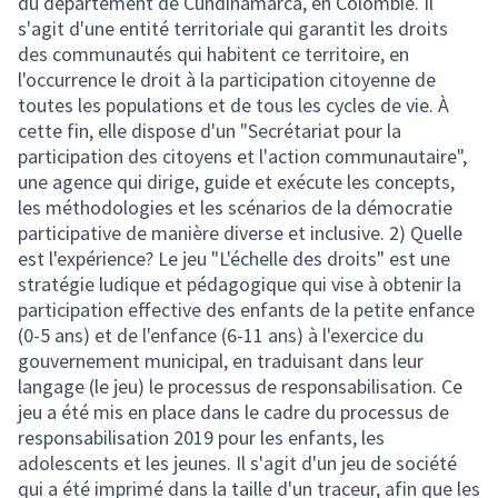
du département de Cundinamarca, en Colombie. Il
s'agit d'une entité territoriale qui garantit les droits
des communautés qui habitent ce territoire, en
l'occurrence le droit à la participation citoyenne de
toutes les populations et de tous les cycles de vie. À
cette fin, elle dispose d'un "Secrétariat pour la
participation des citoyens et l'action communautaire",
une agence qui dirige, guide et exécute les concepts,
les méthodologies et les scénarios de la démocratie
participative de manière diverse et inclusive. 2) Quelle
est l'expérience? Le jeu "L'échelle des droits" est une
stratégie ludique et pédagogique qui vise à obtenir la
participation effective des enfants de la petite enfance
(0-5 ans) et de l'enfance (6-11 ans) à l'exercice du
gouvernement municipal, en traduisant dans leur
langage (le jeu) le processus de responsabilisation. Ce
jeu a été mis en place dans le cadre du processus de
responsabilisation 2019 pour les enfants, les
adolescents et les jeunes. Il s'agit d'un jeu de société
qui a été imprimé dans la taille d'un traceur, afin que les