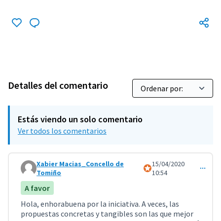
Detalles del comentario
Estás viendo un solo comentario
Ver todos los comentarios
Xabier Macias_Concello de
15/04/2020
Participante oficial
Comentario 1179
Tomiño
10:54
A favor
Hola, enhorabuena por la iniciativa. A veces, las
propuestas concretas y tangibles son las que mejor