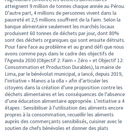
atteignent 9 million de tonnes chaque année au Pérou.
D’autre part, 4 millions de personnes vivent dans la
pauvreté et 2,5 millions souffrent de la faim. Selon la
banque alimentaire seulement les marchés locaux
produisent 60 tonnes de déchets par jour, dont 80%
sont des déchets organiques qui sont ensuite détruits.
Pour faire face au problème et au grand défi que nous
avons comme pays dans le cadre des objectifs de
l’Agenda 2030 (Objectif 2: Faim « Zéro » et Objectif 12:
Consommation et Production Durables), la mairie de
Lima, par le bénévolat municipal, a lancé, depuis 2019,
l’initiative « Manos a la olla » afin d’articuler les
citoyens dans la création d’une proposition contre les
déchets alimentaires et les conséquences de l’absence
d’une éducation alimentaire appropriée. L’initiative a 4
étapes : Sensibiliser à l’utilisation des aliments encore
propres à la consommation, recueillir les aliments
auprès des commerçants sensibilisés, cuisiner avec le
soutien de chefs bénévoles et donner des plats