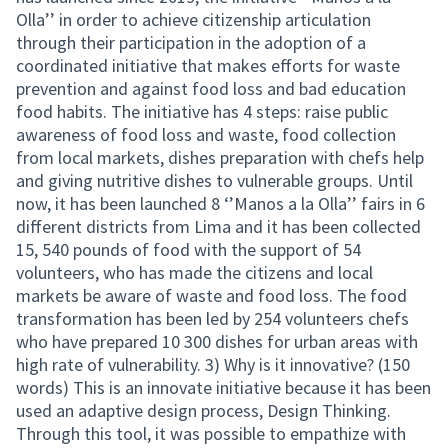
Olla’’ in order to achieve citizenship articulation
through their participation in the adoption of a
coordinated initiative that makes efforts for waste
prevention and against food loss and bad education
food habits. The initiative has 4 steps: raise public
awareness of food loss and waste, food collection
from local markets, dishes preparation with chefs help
and giving nutritive dishes to vulnerable groups. Until
now, it has been launched 8 ‘’Manos a la Olla’’ fairs in 6
different districts from Lima and it has been collected
15, 540 pounds of food with the support of 54
volunteers, who has made the citizens and local
markets be aware of waste and food loss. The food
transformation has been led by 254 volunteers chefs
who have prepared 10 300 dishes for urban areas with
high rate of vulnerability. 3) Why is it innovative? (150
words) This is an innovate initiative because it has been
used an adaptive design process, Design Thinking.
Through this tool, it was possible to empathize with