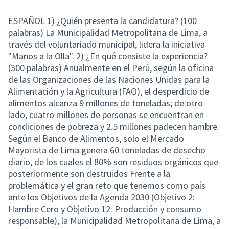
ESPAÑOL 1) ¿Quién presenta la candidatura? (100
palabras) La Municipalidad Metropolitana de Lima, a
través del voluntariado municipal, lidera la iniciativa
"Manos a la Olla". 2) ¿En qué consiste la experiencia?
(300 palabras) Anualmente en el Perú, según la oficina
de las Organizaciones de las Naciones Unidas para la
Alimentación y la Agricultura (FAO), el desperdicio de
alimentos alcanza 9 millones de toneladas; de otro
lado, cuatro millones de personas se encuentran en
condiciones de pobreza y 2.5 millones padecen hambre.
Según el Banco de Alimentos, solo el Mercado
Mayorista de Lima genera 60 toneladas de desecho
diario, de los cuales el 80% son residuos orgánicos que
posteriormente son destruidos Frente a la
problemática y el gran reto que tenemos como país
ante los Objetivos de la Agenda 2030 (Objetivo 2:
Hambre Cero y Objetivo 12: Producción y consumo
responsable), la Municipalidad Metropolitana de Lima, a