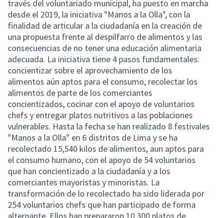
través del voluntariado municipal, ha puesto en marcha
desde el 2019, la iniciativa "Manos a la Olla", con la
finalidad de articular a la ciudadanía en la creación de
una propuesta frente al despilfarro de alimentos y las
consecuencias de no tener una educación alimentaria
adecuada. La iniciativa tiene 4 pasos fundamentales:
concientizar sobre el aprovechamiento de los
alimentos aún aptos para el consumo, recolectar los
alimentos de parte de los comerciantes
concientizados, cocinar con el apoyo de voluntarios
chefs y entregar platos nutritivos a las poblaciones
vulnerables. Hasta la fecha se han realizado 8 festivales
"Manos a la Olla" en 6 distritos de Lima y se ha
recolectado 15,540 kilos de alimentos, aun aptos para
el consumo humano, con el apoyo de 54 voluntarios
que han concientizado a la ciudadanía y a los
comerciantes mayoristas y minoristas. La
transformación de lo recolectado ha sido liderada por
254 voluntarios chefs que han participado de forma
alternante. Ellos han prepararon 10,300 platos de