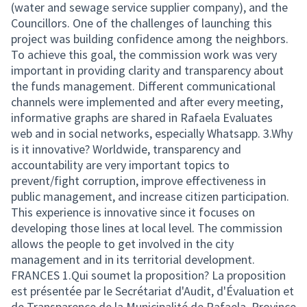
(water and sewage service supplier company), and the
Councillors. One of the challenges of launching this
project was building confidence among the neighbors.
To achieve this goal, the commission work was very
important in providing clarity and transparency about
the funds management. Different communicational
channels were implemented and after every meeting,
informative graphs are shared in Rafaela Evaluates
web and in social networks, especially Whatsapp. 3.Why
is it innovative? Worldwide, transparency and
accountability are very important topics to
prevent/fight corruption, improve effectiveness in
public management, and increase citizen participation.
This experience is innovative since it focuses on
developing those lines at local level. The commission
allows the people to get involved in the city
management and in its territorial development.
FRANCES 1.Qui soumet la proposition? La proposition
est présentée par le Secrétariat d'Audit, d'Évaluation et
de Transparence de la Municipalité de Rafaela, Province