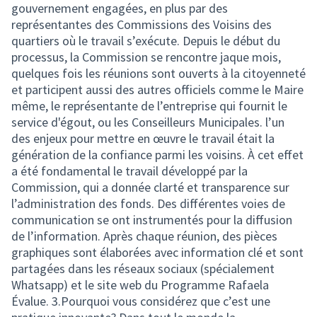
gouvernement engagées, en plus par des
représentantes des Commissions des Voisins des
quartiers où le travail s’exécute. Depuis le début du
processus, la Commission se rencontre jaque mois,
quelques fois les réunions sont ouverts à la citoyenneté
et participent aussi des autres officiels comme le Maire
même, le représentante de l’entreprise qui fournit le
service d'égout, ou les Conseilleurs Municipales. l’un
des enjeux pour mettre en œuvre le travail était la
génération de la confiance parmi les voisins. À cet effet
a été fondamental le travail développé par la
Commission, qui a donnée clarté et transparence sur
l’administration des fonds. Des différentes voies de
communication se ont instrumentés pour la diffusion
de l’information. Après chaque réunion, des pièces
graphiques sont élaborées avec information clé et sont
partagées dans les réseaux sociaux (spécialement
Whatsapp) et le site web du Programme Rafaela
Évalue. 3.Pourquoi vous considérez que c’est une