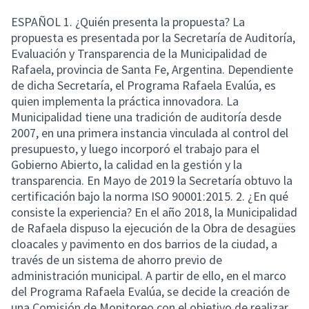
ESPAÑOL 1. ¿Quién presenta la propuesta? La
propuesta es presentada por la Secretaría de Auditoría,
Evaluación y Transparencia de la Municipalidad de
Rafaela, provincia de Santa Fe, Argentina. Dependiente
de dicha Secretaría, el Programa Rafaela Evalúa, es
quien implementa la práctica innovadora. La
Municipalidad tiene una tradición de auditoría desde
2007, en una primera instancia vinculada al control del
presupuesto, y luego incorporó el trabajo para el
Gobierno Abierto, la calidad en la gestión y la
transparencia. En Mayo de 2019 la Secretaría obtuvo la
certificación bajo la norma ISO 90001:2015. 2. ¿En qué
consiste la experiencia? En el año 2018, la Municipalidad
de Rafaela dispuso la ejecución de la Obra de desagües
cloacales y pavimento en dos barrios de la ciudad, a
través de un sistema de ahorro previo de
administración municipal. A partir de ello, en el marco
del Programa Rafaela Evalúa, se decide la creación de
una Comisión de Monitoreo con el objetivo de realizar