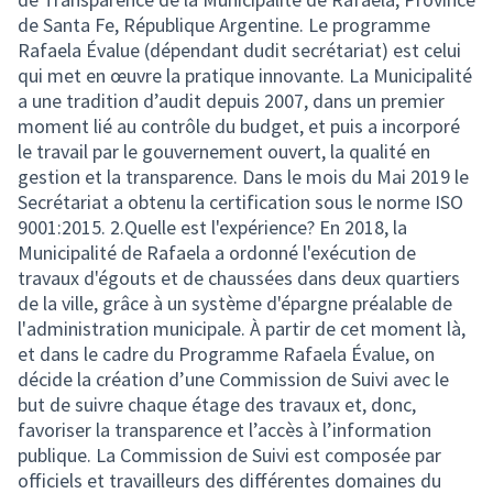
de Santa Fe, République Argentine. Le programme
Rafaela Évalue (dépendant dudit secrétariat) est celui
qui met en œuvre la pratique innovante. La Municipalité
a une tradition d’audit depuis 2007, dans un premier
moment lié au contrôle du budget, et puis a incorporé
le travail par le gouvernement ouvert, la qualité en
gestion et la transparence. Dans le mois du Mai 2019 le
Secrétariat a obtenu la certification sous le norme ISO
9001:2015. 2.Quelle est l'expérience? En 2018, la
Municipalité de Rafaela a ordonné l'exécution de
travaux d'égouts et de chaussées dans deux quartiers
de la ville, grâce à un système d'épargne préalable de
l'administration municipale. À partir de cet moment là,
et dans le cadre du Programme Rafaela Évalue, on
décide la création d’une Commission de Suivi avec le
but de suivre chaque étage des travaux et, donc,
favoriser la transparence et l’accès à l’information
publique. La Commission de Suivi est composée par
officiels et travailleurs des différentes domaines du