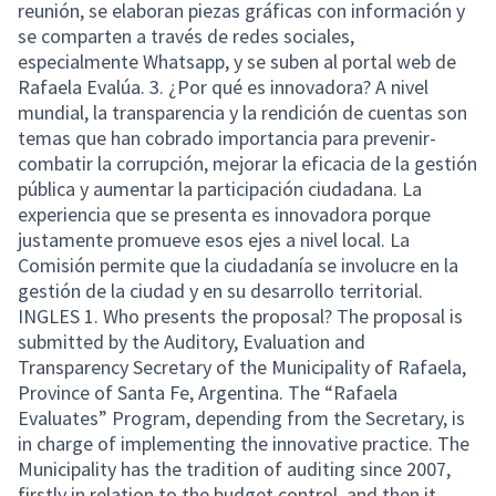
reunión, se elaboran piezas gráficas con información y
se comparten a través de redes sociales,
especialmente Whatsapp, y se suben al portal web de
Rafaela Evalúa. 3. ¿Por qué es innovadora? A nivel
mundial, la transparencia y la rendición de cuentas son
temas que han cobrado importancia para prevenir-
combatir la corrupción, mejorar la eficacia de la gestión
pública y aumentar la participación ciudadana. La
experiencia que se presenta es innovadora porque
justamente promueve esos ejes a nivel local. La
Comisión permite que la ciudadanía se involucre en la
gestión de la ciudad y en su desarrollo territorial.
INGLES 1. Who presents the proposal? The proposal is
submitted by the Auditory, Evaluation and
Transparency Secretary of the Municipality of Rafaela,
Province of Santa Fe, Argentina. The “Rafaela
Evaluates” Program, depending from the Secretary, is
in charge of implementing the innovative practice. The
Municipality has the tradition of auditing since 2007,
firstly in relation to the budget control, and then it