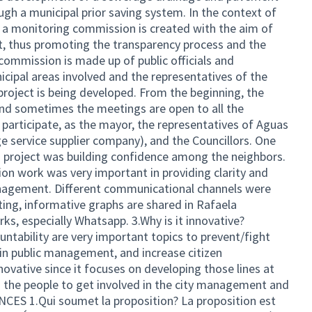
ough a municipal prior saving system. In the context of
 a monitoring commission is created with the aim of
ct, thus promoting the transparency process and the
commission is made up of public officials and
cipal areas involved and the representatives of the
oject is being developed. From the beginning, the
d sometimes the meetings are open to all the
s participate, as the mayor, the representatives of Aguas
 service supplier company), and the Councillors. One
is project was building confidence among the neighbors.
ion work was very important in providing clarity and
nagement. Different communicational channels were
ng, informative graphs are shared in Rafaela
ks, especially Whatsapp. 3.Why is it innovative?
ntability are very important topics to prevent/fight
 in public management, and increase citizen
nnovative since it focuses on developing those lines at
s the people to get involved in the city management and
ANCES 1.Qui soumet la proposition? La proposition est