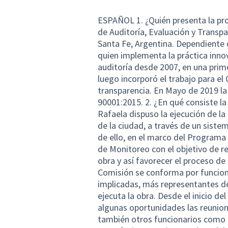
ESPAÑOL 1. ¿Quién presenta la pro
de Auditoría, Evaluación y Transpa
Santa Fe, Argentina. Dependiente 
quien implementa la práctica inno
auditoría desde 2007, en una prime
luego incorporó el trabajo para el 
transparencia. En Mayo de 2019 la 
90001:2015. 2. ¿En qué consiste la
Rafaela dispuso la ejecución de l
de la ciudad, a través de un siste
de ello, en el marco del Programa
de Monitoreo con el objetivo de re
obra y así favorecer el proceso de
Comisión se conforma por funciona
implicadas, más representantes de
ejecuta la obra. Desde el inicio d
algunas oportunidades las reunione
también otros funcionarios como 