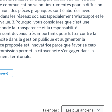
de communication se ont instrumentés pour la diffusion
union, des pièces graphiques sont élaborées avec
 dans les réseaux sociaux (spécialement Whatsapp) et le
alue. 3.Pourquoi vous considérez que c’est une
monde la transparence et la responsabilité
ui sont devenus très importants pour lutter contre la
cacité dans la gestion publique et augmenter la
nce proposée est innovatrice parce que favorise ceux
commission permet la citoyenneté s’engager dans la
ment territoriale.
ager
Trier par :