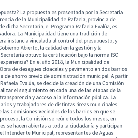
puesta? La propuesta es presentada por la Secretaría
rencia de la Municipalidad de Rafaela, provincia de
de dicha Secretaría, el Programa Rafaela Evalúa, es
vadora. La Municipalidad tiene una tradición de
ra instancia vinculada al control del presupuesto, y
Gobierno Abierto, la calidad en la gestión y la
Secretaría obtuvo la certificación bajo la norma ISO
 experiencia? En el año 2018, la Municipalidad de
a Obra de desagües cloacales y pavimento en dos barrios
ma de ahorro previo de administración municipal. A partir
 Rafaela Evalúa, se decide la creación de una Comisión
alizar el seguimiento en cada una de las etapas de la
 transparencia y acceso a la información pública. La
rios y trabajadores de distintas áreas municipales
 las Comisiones Vecinales de los barrios en que se
el proceso, la Comisión se reúne todos los meses, en
s se hacen abiertas a toda la ciudadanía y participan
el Intendente Municipal, representantes de Aguas