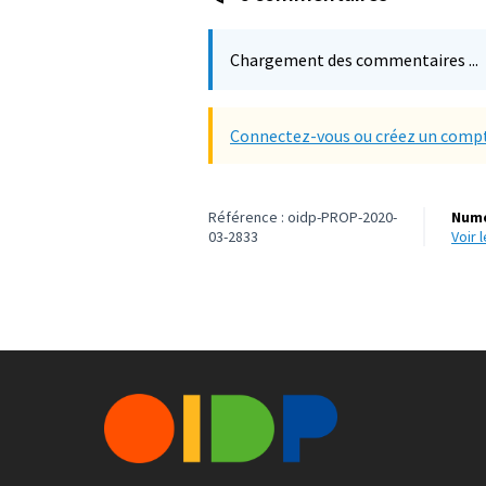
Chargement des commentaires ...
Connectez-vous ou créez un compt
Référence : oidp-PROP-2020-
Numé
03-2833
voir