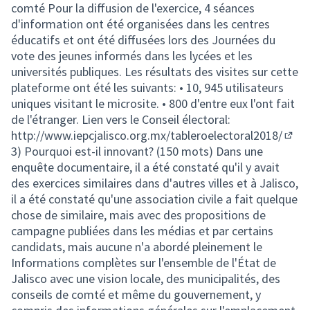
comté Pour la diffusion de l'exercice, 4 séances
d'information ont été organisées dans les centres
éducatifs et ont été diffusées lors des Journées du
vote des jeunes informés dans les lycées et les
universités publiques. Les résultats des visites sur cette
plateforme ont été les suivants: • 10, 945 utilisateurs
uniques visitant le microsite. • 800 d'entre eux l'ont fait
de l'étranger. Lien vers le Conseil électoral:
http://www.iepcjalisco.org.mx/tableroelectoral2018/
(Exte
3) Pourquoi est-il innovant? (150 mots) Dans une
enquête documentaire, il a été constaté qu'il y avait
des exercices similaires dans d'autres villes et à Jalisco,
il a été constaté qu'une association civile a fait quelque
chose de similaire, mais avec des propositions de
campagne publiées dans les médias et par certains
candidats, mais aucune n'a abordé pleinement le
Informations complètes sur l'ensemble de l'État de
Jalisco avec une vision locale, des municipalités, des
conseils de comté et même du gouvernement, y