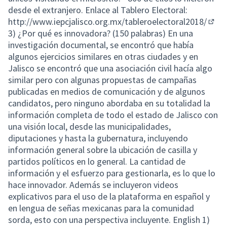
desde el extranjero. Enlace al Tablero Electoral:
http://www.iepcjalisco.org.mx/tableroelectoral2018/
(Exte
3) ¿Por qué es innovadora? (150 palabras) En una
investigación documental, se encontró que había
algunos ejercicios similares en otras ciudades y en
Jalisco se encontró que una asociación civil hacía algo
similar pero con algunas propuestas de campañas
publicadas en medios de comunicación y de algunos
candidatos, pero ninguno abordaba en su totalidad la
información completa de todo el estado de Jalisco con
una visión local, desde las municipalidades,
diputaciones y hasta la gubernatura, incluyendo
información general sobre la ubicación de casilla y
partidos políticos en lo general. La cantidad de
información y el esfuerzo para gestionarla, es lo que lo
hace innovador. Además se incluyeron videos
explicativos para el uso de la plataforma en español y
en lengua de señas mexicanas para la comunidad
sorda, esto con una perspectiva incluyente. English 1)