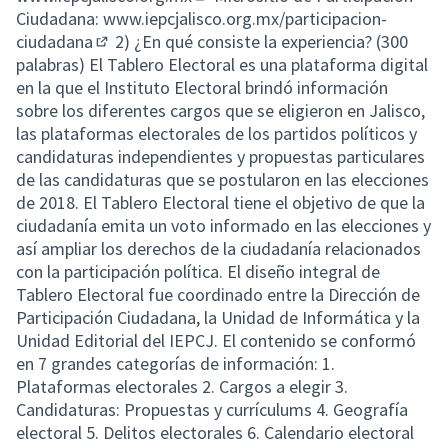
(External link)
Ciudadana:
www.iepcjalisco.org.mx/participacion-
ciudadana
2) ¿En qué consiste la experiencia? (300
(External link)
palabras) El Tablero Electoral es una plataforma digital
en la que el Instituto Electoral brindó información
sobre los diferentes cargos que se eligieron en Jalisco,
las plataformas electorales de los partidos políticos y
candidaturas independientes y propuestas particulares
de las candidaturas que se postularon en las elecciones
de 2018. El Tablero Electoral tiene el objetivo de que la
ciudadanía emita un voto informado en las elecciones y
así ampliar los derechos de la ciudadanía relacionados
con la participación política. El diseño integral de
Tablero Electoral fue coordinado entre la Dirección de
Participación Ciudadana, la Unidad de Informática y la
Unidad Editorial del IEPCJ. El contenido se conformó
en 7 grandes categorías de información: 1.
Plataformas electorales 2. Cargos a elegir 3.
Candidaturas: Propuestas y currículums 4. Geografía
electoral 5. Delitos electorales 6. Calendario electoral