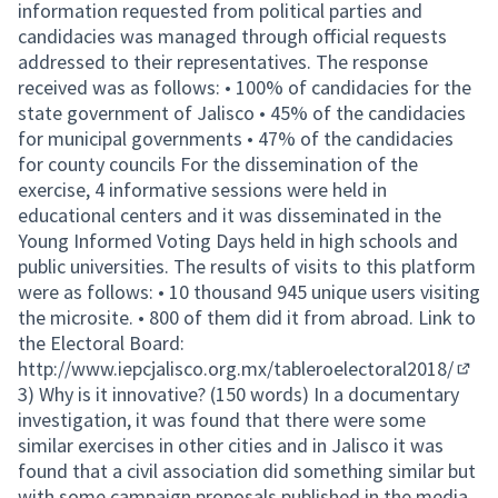
information requested from political parties and
candidacies was managed through official requests
addressed to their representatives. The response
received was as follows: • 100% of candidacies for the
state government of Jalisco • 45% of the candidacies
for municipal governments • 47% of the candidacies
for county councils For the dissemination of the
exercise, 4 informative sessions were held in
educational centers and it was disseminated in the
Young Informed Voting Days held in high schools and
public universities. The results of visits to this platform
were as follows: • 10 thousand 945 unique users visiting
the microsite. • 800 of them did it from abroad. Link to
the Electoral Board:
http://www.iepcjalisco.org.mx/tableroelectoral2018/
(Exte
3) Why is it innovative? (150 words) In a documentary
investigation, it was found that there were some
similar exercises in other cities and in Jalisco it was
found that a civil association did something similar but
with some campaign proposals published in the media