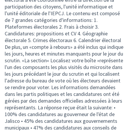
participation des citoyens, l'unité informatique et
l'unité éditoriale de l'IEPCJ. Le contenu est composé
de 7 grandes catégories d'informations: 1.
Plateformes électorales 2. Frais à choisir 3.
Candidatures: propositions et CV 4. Géographie
électorale 5. Crimes électoraux 6. Calendrier électoral
De plus, un «compte à rebours» a été inclus qui indique
les jours, heures et minutes manquants pour le jour du
scrutin. «La section« Localisez votre boîte »représente
l'un des composants les plus visités du microsite dans
les jours précédant le jour du scrutin et qui localisent
l'adresse du bureau de vote où les électeurs devaient
se rendre pour voter. Les informations demandées
dans les partis politiques et les candidatures ont été
gérées par des demandes officielles adressées à leurs
représentants. La réponse reçue était la suivante: •
100% des candidatures au gouverneur de l'état de
Jalisco • 45% des candidatures aux gouvernements
municipaux • 47% des candidatures aux conseils de