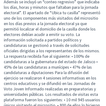
Además se incluyó un “conteo regresivo” que indicaba
los días, horas y minutos que faltaban para la jornada
electoral”. El apartado de “Ubica tu casilla” representó
uno de los componentes más visitados del micrositio
en los días previos a la jornada electoral ya que
permitió localizar el domicilio de la casilla donde los
electores debían acudir a emitir su voto. La
información solicitada a partidos políticos y
candidaturas se gestionó a través de solicitudes
oficiales dirigidas a los representantes de los mismos.
La respuesta recibida fue al siguiente: • 100% de
candidaturas a la gubernatura del estado de Jalisco •
45% de las candidaturas a munícipes • 47% de las
candidaturas a diputaciones Para la difusión del
ejercicio se realizaron 4 sesiones informativas en los
centros educativos y se difundió en las Jornadas de
Voto Joven Informado realizadas en preparatorias y
universidades públicas. Los resultados de visitas esta
plataforma fueron los siguientes: • 10 mil 945 usuarios
únicos visitando el micrositio. • 800 de ellos lo hicieron