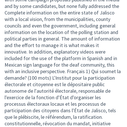
and by some candidates, but none fully addressed the
Complete information on the entire state of Jalisco
with a local vision, from the municipalities, county
councils and even the government, including general
information on the location of the polling station and
political parties in general. The amount of information
and the effort to manage it is what makes it
innovative. In addition, explanatory videos were
included for the use of the platform in Spanish and in
Mexican sign language for the deaf community, this
with an inclusive perspective. Français 1) Qui soumet la
demande? (100 mots) L'Institut pour la participation
électorale et citoyenne est le dépositaire public
autonome de l'autorité électorale, responsable de
l'exercice de la fonction d'État d'organiser les
processus électoraux locaux et les processus de
participation des citoyens dans l'État de Jalisco, tels
que le plébiscite, le référendum, la ratification.
constitutionnelle, révocation du mandat, initiative