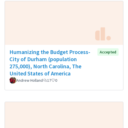
Humanizing the Budget Process-
Accepted
City of Durham (population
275,000), North Carolina, The
United States of America
Andrew Holland
17
0