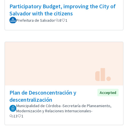
Participatory Budget, improving the City of
Salvador with the citizens
Prefeitura de Salvador
8
1
Plan de Desconcentración y
Accepted
descentralización
Municipalidad de Córdoba -Secretaría de Planeamiento,
Modernización y Relaciones Internacionales-
13
1