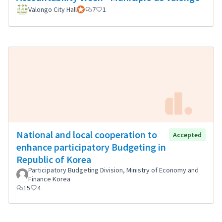
Valongo City Hall
Participant officiel
7
1
National and local cooperation to
Accepted
enhance participatory Budgeting in
Republic of Korea
Participatory Budgeting Division, Ministry of Economy and
Finance Korea
15
4