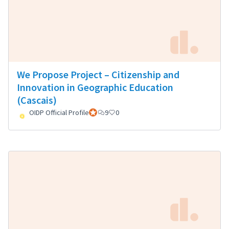
We Propose Project – Citizenship and
Innovation in Geographic Education
(Cascais)
OIDP Official Profile
Participant officiel
9
0