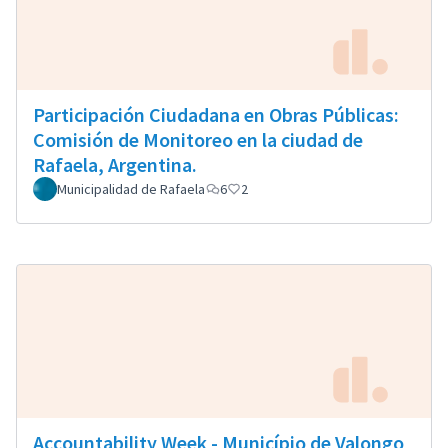
Participación Ciudadana en Obras Públicas:
Comisión de Monitoreo en la ciudad de
Rafaela, Argentina.
Municipalidad de Rafaela
6
2
Accountability Week - Município de Valongo