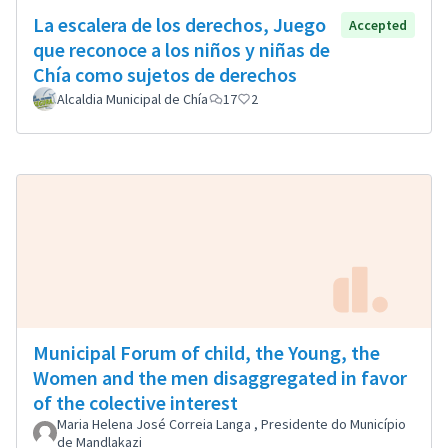
La escalera de los derechos, Juego
Accepted
que reconoce a los niños y niñas de
Chía como sujetos de derechos
Alcaldia Municipal de Chía
17
2
Municipal Forum of child, the Young, the
Women and the men disaggregated in favor
of the colective interest
Maria Helena José Correia Langa , Presidente do Município
de Mandlakazi