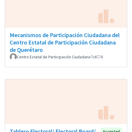
Mecanismos de Participación Ciudadana del
Centro Estatal de Participación Ciudadana
de Querétaro
Centro Estatal de Participación Ciudadana
6
0
Tablero Electoral/ Electoral Board/
Accepted