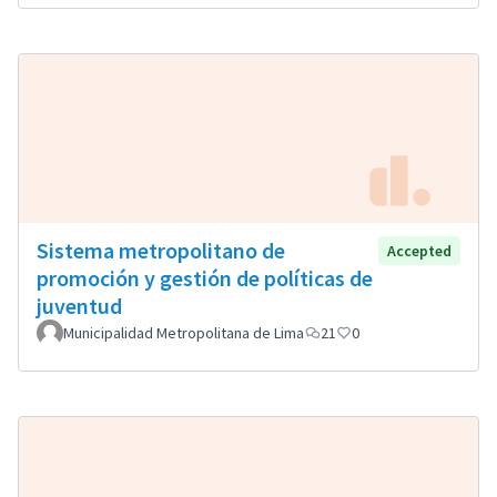
Sistema metropolitano de
Accepted
promoción y gestión de políticas de
juventud
Municipalidad Metropolitana de Lima
21
0