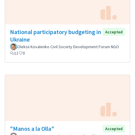
National participatory budgeting in
Accepted
Ukraine
Oleksii Kovalenko Civil Society Development Forum NGO
11
0
"Manos a la Olla"
Accepted