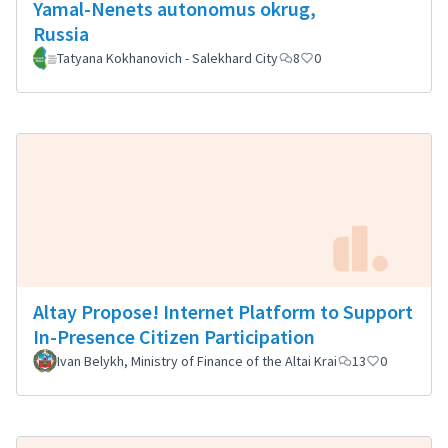
Yamal-Nenets autonomus okrug,
Russia
Tatyana Kokhanovich - Salekhard City
8
0
Altay Propose! Internet Platform to Support
In-Presence Citizen Participation
Ivan Belykh, Ministry of Finance of the Altai Krai
13
0