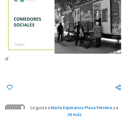
(Enlace externo)
Le gusta a
María Esperanza Plaza Ferreira
y a
26 más