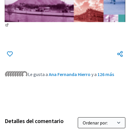
(Enlace externo)
Le gusta a
Ana Fernanda Hierro
y a
126 más
Detalles del comentario