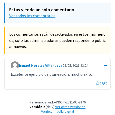
Estás viendo un solo comentario
Ver todos los comentarios
Los comentarios están desactivados en estos moment
os, solo las administradoras pueden responder o public
ar nuevos.
Ismael Morales Villanueva
28/05/2021 23:24
Comentario 2324
Excelente ejercicio de planeación, mucho exito.
0
0
Referencia: oidp-PROP-2021-05-2876
Versión 2
(de 2)
ver otras versiones
Verificar huella digital