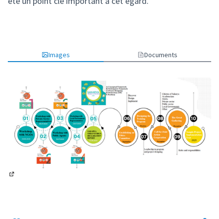
été un point clé important à cet égard.
Images
Documents
(Lien externe)