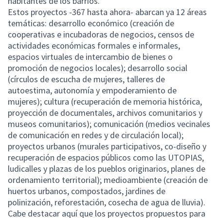
habitantes de los barrios.
Estos proyectos -367 hasta ahora- abarcan ya 12 áreas
temáticas: desarrollo económico (creación de
cooperativas e incubadoras de negocios, censos de
actividades económicas formales e informales,
espacios virtuales de intercambio de bienes o
promoción de negocios locales); desarrollo social
(círculos de escucha de mujeres, talleres de
autoestima, autonomía y empoderamiento de
mujeres); cultura (recuperación de memoria histórica,
proyección de documentales, archivos comunitarios y
museos comunitarios); comunicación (medios vecinales
de comunicación en redes y de circulación local);
proyectos urbanos (murales participativos, co-diseño y
recuperación de espacios públicos como las UTOPIAS,
ludicalles y plazas de los pueblos originarios, planes de
ordenamiento territorial); medioambiente (creación de
huertos urbanos, compostados, jardines de
polinización, reforestación, cosecha de agua de lluvia).
Cabe destacar aquí que los proyectos propuestos para