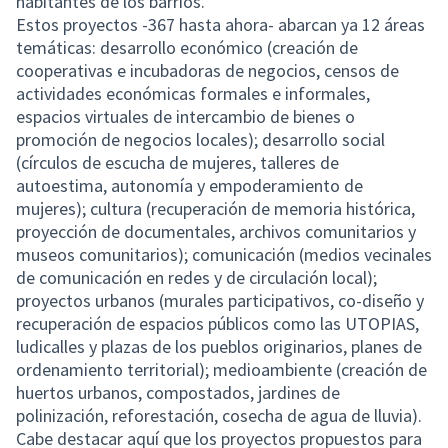
habitantes de los barrios.
Estos proyectos -367 hasta ahora- abarcan ya 12 áreas
temáticas: desarrollo económico (creación de
cooperativas e incubadoras de negocios, censos de
actividades económicas formales e informales,
espacios virtuales de intercambio de bienes o
promoción de negocios locales); desarrollo social
(círculos de escucha de mujeres, talleres de
autoestima, autonomía y empoderamiento de
mujeres); cultura (recuperación de memoria histórica,
proyección de documentales, archivos comunitarios y
museos comunitarios); comunicación (medios vecinales
de comunicación en redes y de circulación local);
proyectos urbanos (murales participativos, co-diseño y
recuperación de espacios públicos como las UTOPIAS,
ludicalles y plazas de los pueblos originarios, planes de
ordenamiento territorial); medioambiente (creación de
huertos urbanos, compostados, jardines de
polinización, reforestación, cosecha de agua de lluvia).
Cabe destacar aquí que los proyectos propuestos para