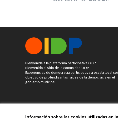
Bienvenida a la plataforma participativa OIDP.
Bienvenido al sitio de la comunidad OIDP.
Experiencias de democracia participativa a escala local con
objetivo de profundizar las raíces de la democracia en el
gobierno municipal.
Términos y condiciones de uso
Configuración de cookies
Información sobre las cookies utilizadas en 