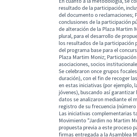
En cuanto a la metodología, se co
resultado de la participación, inc
del documento o reclamaciones; P
conclusiones de la participación p
de alteración de la Plaza Martim Mo
plural, para el desarrollo de prop
los resultados de la participación 
del programa base para el concurso
Plaza Martim Moniz; Participación 
asociaciones, socios institucionale
Se celebraron once grupos focales
duración), con el fin de recoger l
en estas iniciativas (por ejemplo,
jóvenes), buscando así garantizar
datos se analizaron mediante el 
registro de su frecuencia (número
Las iniciativas complementarias ta
Movimiento "Jardim no Martim Mon
propuesta previa a este proceso pa
firmas entregada a la Asamblea Mun