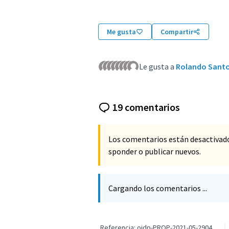
Me gusta
Compartir
Le gusta a
Rolando Sant
19 comentarios
Los comentarios están desactivad
sponder o publicar nuevos.
Cargando los comentarios ...
Referencia: oidp-PROP-2021-05-2904