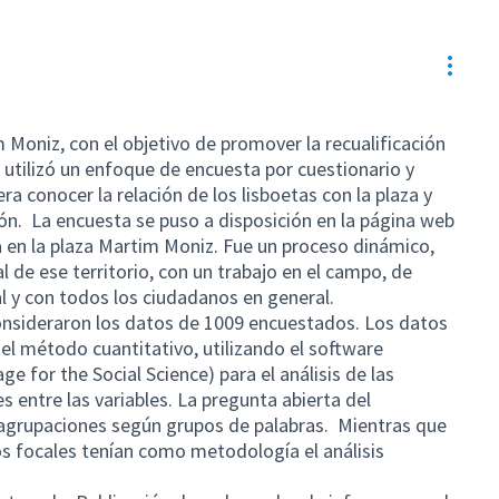
Contr
 Moniz, con el objetivo de promover la recualificación
 utilizó un enfoque de encuesta por cuestionario y
era conocer la relación de los lisboetas con la plaza y
ión. La encuesta se puso a disposición en la página web
 en la plaza Martim Moniz. Fue un proceso dinámico,
o)
l de ese territorio, con un trabajo en el campo, de
l y con todos los ciudadanos en general.
 consideraron los datos de 1009 encuestados. Los datos
el método cuantitativo, utilizando el software
ge for the Social Science) para el análisis de las
s entre las variables. La pregunta abierta del
agrupaciones según grupos de palabras. Mientras que
os focales tenían como metodología el análisis