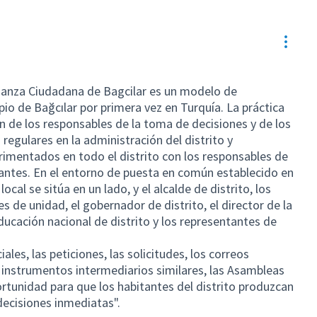
Contr
nanza Ciudadana de Bagcilar es un modelo de
io de Bağcılar por primera vez en Turquía. La práctica
n de los responsables de la toma de decisiones y de los
s regulares en la administración del distrito y
imentados en todo el distrito con los responsables de
antes. En el entorno de puesta en común establecido en
local se sitúa en un lado, y el alcalde de distrito, los
es de unidad, el gobernador de distrito, el director de la
 educación nacional de distrito y los representantes de
ales, las peticiones, las solicitudes, los correos
s instrumentos intermediarios similares, las Asambleas
tunidad para que los habitantes del distrito produzcan
decisiones inmediatas".