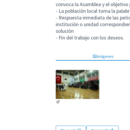
convoca la Asamblea y el objetivo p
- La población local toma la pala
- Respuesta inmediata de las petic
institución o unidad correspondient
solución
- Fin del trabajo con los deseos.
Imágenes
(Enlace externo)