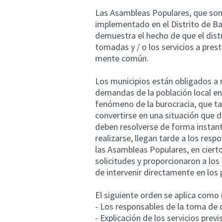
Las Asambleas Populares, que son
implementado en el Distrito de 
demuestra el hecho de que el distr
tomadas y / o los servicios a pres
mente común.
Los municipios están obligados a 
demandas de la población local en
fenómeno de la burocracia, que ta
convertirse en una situación que d
deben resolverse de forma instantá
realizarse, llegan tarde a los res
las Asambleas Populares, en cier
solicitudes y proporcionaron a lo
de intervenir directamente en los
El siguiente orden se aplica como
- Los responsables de la toma de d
- Explicación de los servicios prev