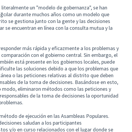
 literalmente un "modelo de gobernanza", se han
Bağcılar durante muchos años como un modelo que
ito se gestiona junto con la gente y las decisiones
tar se encuentran en línea con la consulta mutua y la
responder más rápida y eficazmente a los problemas y
 comparación con el gobierno central. Sin embargo, el
mbién está presente en los gobiernos locales, puede
ificulte las soluciones debido a que los problemas que
nea o las peticiones relativas al distrito que deben
ponsables de la toma de decisiones. Basándose en esto,
to modo, eliminaron métodos como las peticiones y
s responsables de la toma de decisiones la oportunidad
 problemas.
 método de ejecución en las Asambleas Populares.
ecisiones saludan a los participantes
istos y/o en curso relacionados con el lugar donde se