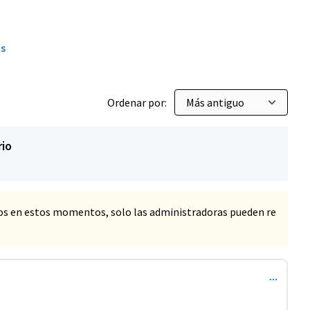
ás
Ordenar por:
rio
os en estos momentos, solo las administradoras pueden re