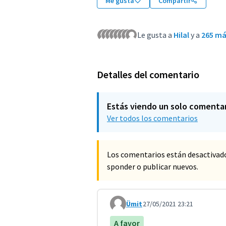
Me gusta
Compartir
Le gusta a
Hilal
y a
265 m
Detalles del comentario
Estás viendo un solo comenta
Ver todos los comentarios
Los comentarios están desactivad
sponder o publicar nuevos.
Ümit
27/05/2021 23:21
Comentario 2174
A favor