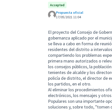
Accepted
Propuesta oficial
17/05/2021 11:04
El proyecto del Consejo de Gober
gobernanza aplicado por el municip
se lleva a cabo en forma de reunió
residentes del distrito a intervalo
compartiendo los problemas exper
primera mano autorizados o relev
los consejos públicos, la población 
tenientes de alcalde y los director
policía de distrito, el director de
los partidos, en el otro.
Al eliminar los procedimientos ofici
electrónicos, los mensajes y otro
Populares son una importante opor
soluciones y, sobre todo, "tomen 