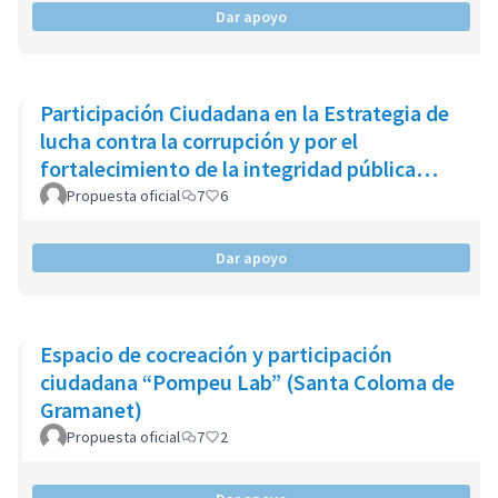
Dar apoyo
Participación Ciudadana en la Estrategia de
lucha contra la corrupción y por el
fortalecimiento de la integridad pública
(Catalunya)
Propuesta oficial
7
6
Dar apoyo
Espacio de cocreación y participación
ciudadana “Pompeu Lab” (Santa Coloma de
Gramanet)
Propuesta oficial
7
2