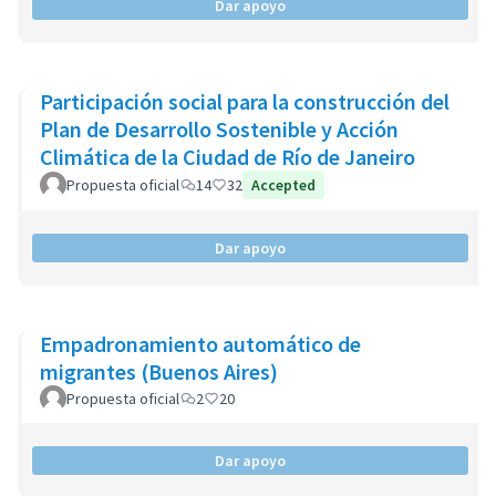
Dar apoyo
Participación social para la construcción del
Plan de Desarrollo Sostenible y Acción
Climática de la Ciudad de Río de Janeiro
Propuesta oficial
14
32
Accepted
Dar apoyo
Empadronamiento automático de
migrantes (Buenos Aires)
Propuesta oficial
2
20
Dar apoyo