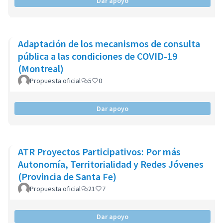
Dar apoyo
Adaptación de los mecanismos de consulta
pública a las condiciones de COVID-19
(Montreal)
Propuesta oficial
5
0
Dar apoyo
ATR Proyectos Participativos: Por más
Autonomía, Territorialidad y Redes Jóvenes
(Provincia de Santa Fe)
Propuesta oficial
21
7
Dar apoyo