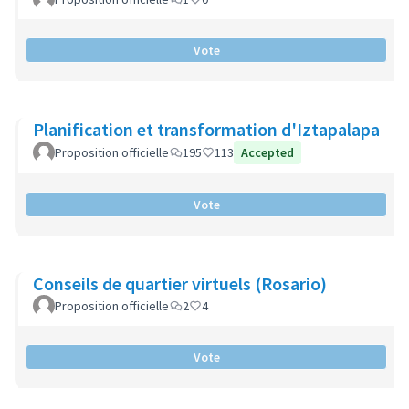
Vote
Planification et transformation d'Iztapalapa
Proposition officielle
195
113
Accepted
Vote
Conseils de quartier virtuels (Rosario)
Proposition officielle
2
4
Vote