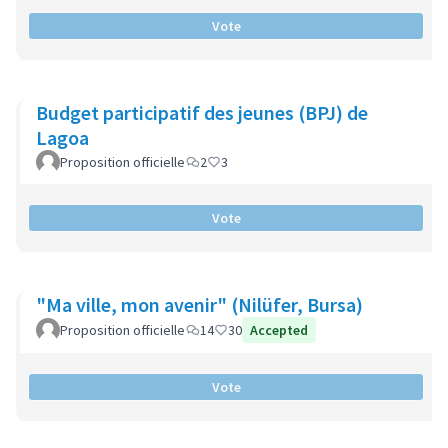
Vote
Budget participatif des jeunes (BPJ) de
Lagoa
Proposition officielle
2
3
Vote
"Ma ville, mon avenir" (Nilüfer, Bursa)
Proposition officielle
14
30
Accepted
Vote