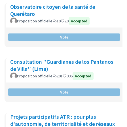
Observatoire citoyen de la santé de
Querétaro
Proposition officielle
10
20
Accepted
Vote
Consultation ''Guardianes de los Pantanos
de Villa'' (Lima)
Proposition officielle
201
996
Accepted
Vote
Projets participatifs ATR : pour plus
d'autonomie, de territorialité et de réseaux