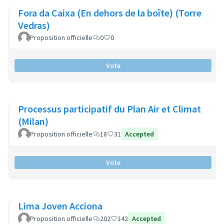
Fora da Caixa (En dehors de la boîte) (Torre
Vedras)
Proposition officielle
0
0
Vote
Processus participatif du Plan Air et Climat
(Milan)
Proposition officielle
18
31
Accepted
Vote
Lima Joven Acciona
Proposition officielle
202
142
Accepted