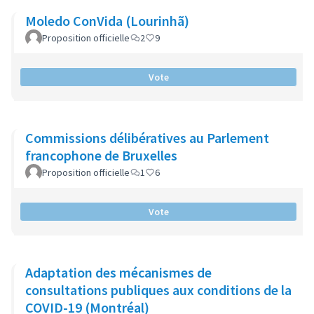
Moledo ConVida (Lourinhã)
Proposition officielle
2
9
Vote
Commissions délibératives au Parlement
francophone de Bruxelles
Proposition officielle
1
6
Vote
Adaptation des mécanismes de
consultations publiques aux conditions de la
COVID-19 (Montréal)