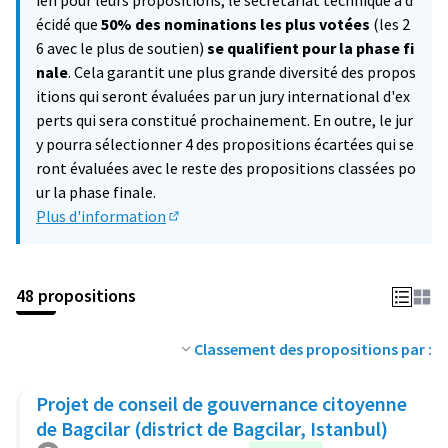
ien pour leurs propositions, le secrétariat technique a d
écidé que
50% des nominations les plus votées
(les 2
6 avec le plus de soutien)
se qualifient pour la phase fi
nale
. Cela garantit une plus grande diversité des propos
itions qui seront évaluées par un jury international d'ex
perts qui sera constitué prochainement. En outre, le jur
y pourra sélectionner 4 des propositions écartées qui se
ront évaluées avec le reste des propositions classées po
ur la phase finale.
Plus d'information
(Lien externe)
48 propositions
Classement des propositions par :
Projet de conseil de gouvernance citoyenne
de Bagcilar (district de Bagcilar, Istanbul)