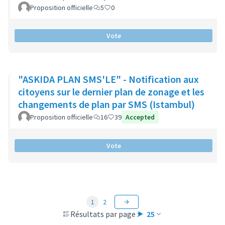
Proposition officielle
5
0
Vote
"ASKIDA PLAN SMS'LE" - Notification aux
citoyens sur le dernier plan de zonage et les
changements de plan par SMS (Istambul)
Proposition officielle
16
39
Accepted
Vote
1
2
Résultats par page :
25