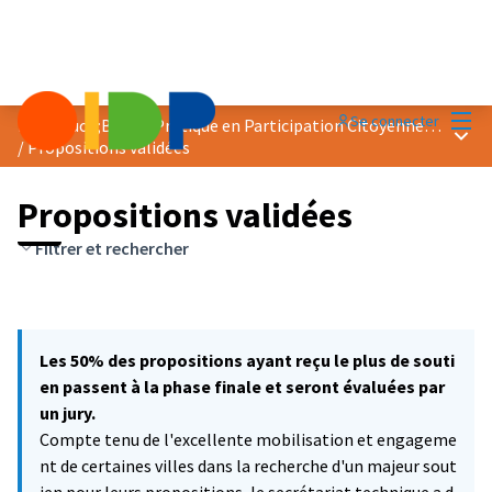
Menu
Se connecter
Prix &quot;Bonne Pratique en Participation Citoyenne&quot; 2021
Menu 
/
Propositions validées
Propositions validées
Filtrer et rechercher
Les 50% des propositions ayant reçu le plus de souti
en passent à la phase finale et seront évaluées par
un jury.
Compte tenu de l'excellente mobilisation et engageme
nt de certaines villes dans la recherche d'un majeur sout