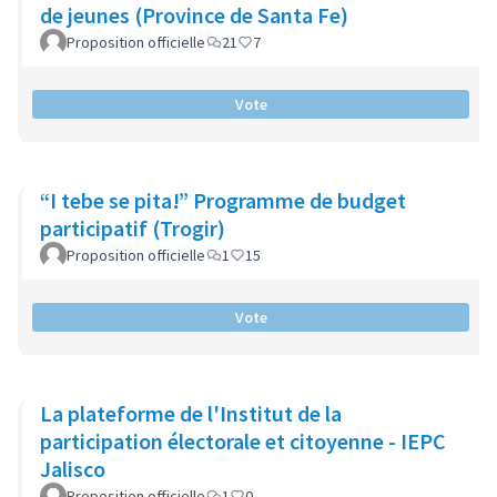
de jeunes (Province de Santa Fe)
Proposition officielle
21
7
Vote
“I tebe se pita!” Programme de budget
participatif (Trogir)
Proposition officielle
1
15
Vote
La plateforme de l'Institut de la
participation électorale et citoyenne - IEPC
Jalisco
Proposition officielle
1
0