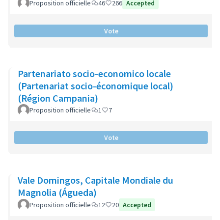
Proposition officielle
46
266
Accepted
Vote
Partenariato socio-economico locale
(Partenariat socio-économique local)
(Région Campania)
Proposition officielle
1
7
Vote
Vale Domingos, Capitale Mondiale du
Magnolia (Águeda)
Proposition officielle
12
20
Accepted