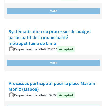
Vote
Systématisation du processus de budget
participatif de la municipalité
métropolitaine de Lima
Proposition officielle
45
28
Accepted
Vote
Processus participatif pour la place Martim
Moniz (Lisboa)
Proposition officielle
19
60
Accepted