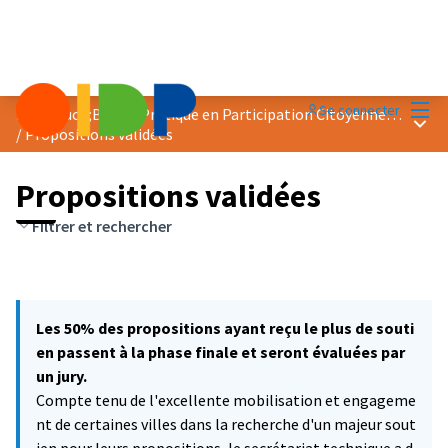
Menu
Se connecter
Prix &quot;Bonne Pratique en Participation Citoyenne&quot; 2021
Menu 
/
Propositions validées
Propositions validées
Filtrer et rechercher
Les 50% des propositions ayant reçu le plus de souti
en passent à la phase finale et seront évaluées par
un jury.
Compte tenu de l'excellente mobilisation et engageme
nt de certaines villes dans la recherche d'un majeur sout