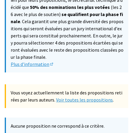
ien pour leurs propositions, le secrétariat technique a d
écidé que
50% des nominations les plus votées
(les 2
6 avec le plus de soutien)
se qualifient pour la phase fi
nale
. Cela garantit une plus grande diversité des propos
itions qui seront évaluées par un jury international d'ex
perts qui sera constitué prochainement. En outre, le jur
y pourra sélectionner 4 des propositions écartées qui se
ront évaluées avec le reste des propositions classées po
ur la phase finale.
Plus d'information
(Lien externe)
Vous voyez actuellemnent la liste des propositions reti
rées par leurs auteurs.
Voir toutes les propositions
.
Aucune proposition ne correspond à ce critère.