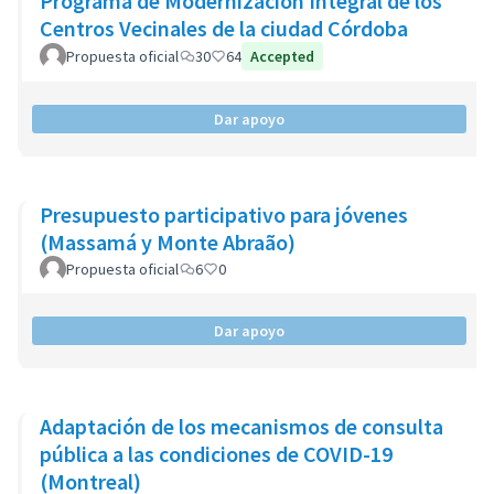
Programa de Modernización Integral de los
Centros Vecinales de la ciudad Córdoba
Propuesta oficial
30
64
Accepted
Dar apoyo
Presupuesto participativo para jóvenes
(Massamá y Monte Abraão)
Propuesta oficial
6
0
Dar apoyo
Adaptación de los mecanismos de consulta
pública a las condiciones de COVID-19
(Montreal)