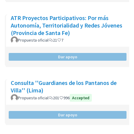
ATR Proyectos Participativos: Por más
Autonomía, Territorialidad y Redes Jóvenes
(Provincia de Santa Fe)
Propuesta oficial
21
7
Dar apoyo
Consulta ''Guardianes de los Pantanos de
Villa'' (Lima)
Propuesta oficial
201
996
Accepted
Dar apoyo