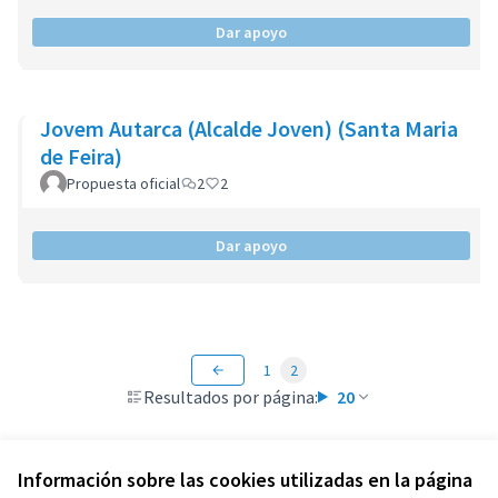
Dar apoyo
Jovem Autarca (Alcalde Joven) (Santa Maria
de Feira)
Propuesta oficial
2
2
Dar apoyo
1
2
Resultados por página:
20
Información sobre las cookies utilizadas en la página