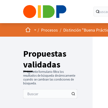
Inicio
Menú principal
/
Procesos
/
Distinción "Buena Prácti
Propuestas
validadas
El siguiente formulario filtra los
resultados de búsqueda dinámicamente
cuando se cambian las condiciones de
búsqueda.