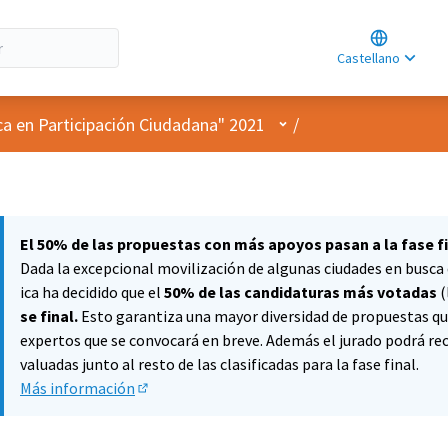
Choose lan
Choisir la l
Castellano
Elegir el id
Menú de usuario
ca en Participación Ciudadana" 2021
/
El 50% de las propuestas con más apoyos pasan a la fase fi
Dada la excepcional movilización de algunas ciudades en busca 
ica ha decidido que el
50% de las candidaturas más votadas
(
se final.
Esto garantiza una mayor diversidad de propuestas que
expertos que se convocará en breve. Además el jurado podrá rec
valuadas junto al resto de las clasificadas para la fase final.
Más información
(Enlace externo)