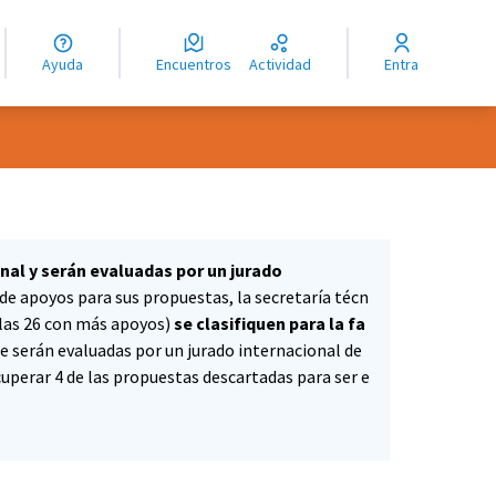
guage
angue
Ayuda
Encuentros
Actividad
Entra
ioma
nal y serán evaluadas por un jurado
de apoyos para sus propuestas, la secretaría técn
las 26 con más apoyos)
se clasifiquen para la fa
 serán evaluadas por un jurado internacional de
uperar 4 de las propuestas descartadas para ser e