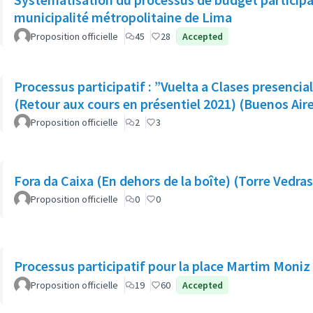
municipalité métropolitaine de Lima
Proposition officielle
45
28
Accepted
Processus participatif : ”Vuelta a Clases presencia
(Retour aux cours en présentiel 2021) (Buenos Air
Proposition officielle
2
3
Fora da Caixa (En dehors de la boîte) (Torre Vedras
Proposition officielle
0
0
Processus participatif pour la place Martim Moniz
Proposition officielle
19
60
Accepted