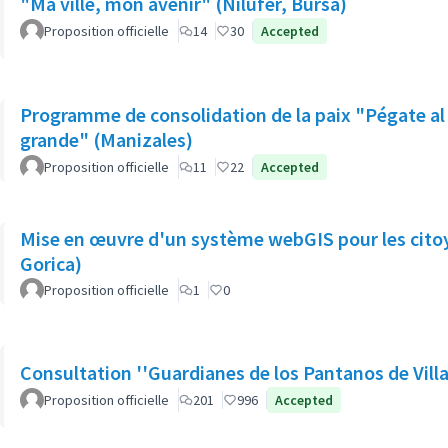
"Ma ville, mon avenir" (Nilüfer, Bursa)
Proposition officielle
14
30
Accepted
Programme de consolidation de la paix "Pégate a
grande" (Manizales)
Proposition officielle
11
22
Accepted
Mise en œuvre d'un système webGIS pour les citoy
Gorica)
Proposition officielle
1
0
Consultation ''Guardianes de los Pantanos de Villa
Proposition officielle
201
996
Accepted