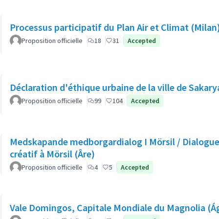
Processus participatif du Plan Air et Climat (Milan
Proposition officielle
18
31
Accepted
Déclaration d'éthique urbaine de la ville de Sakary
Proposition officielle
99
104
Accepted
Medskapande medborgardialog I Mörsil / Dialogue
créatif à Mörsil (Âre)
Proposition officielle
4
5
Accepted
Vale Domingos, Capitale Mondiale du Magnolia (Á