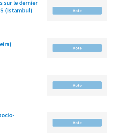
 sur le dernier
S (Istambul)
Vote
eira)
Vote
Vote
socio-
Vote