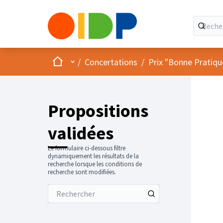
Accueil
Menu principal
/
Concertations
/
Prix "Bonne Pratiqu
Propositions
validées
Le formulaire ci-dessous filtre
dynamiquement les résultats de la
recherche lorsque les conditions de
recherche sont modifiées.