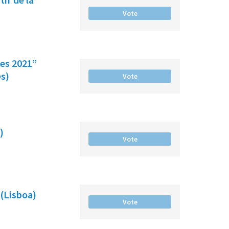
Vote
les 2021”
es)
Vote
)
Vote
 (Lisboa)
Vote