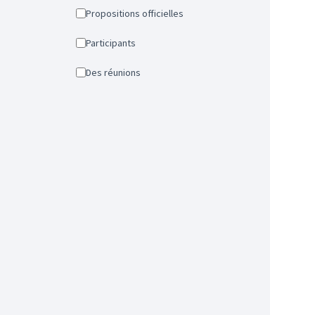
Propositions officielles
Participants
Des réunions