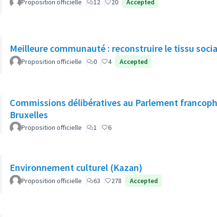
Proposition officielle
12
20
Accepted
Meilleure communauté : reconstruire le tissu socia
Proposition officielle
0
4
Accepted
Commissions délibératives au Parlement francop
Bruxelles
Proposition officielle
1
6
Environnement culturel (Kazan)
Proposition officielle
63
278
Accepted