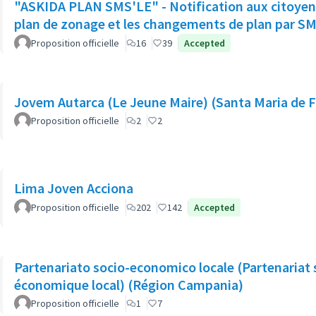
"ASKIDA PLAN SMS'LE" - Notification aux citoyens
plan de zonage et les changements de plan par SM
Proposition officielle
16
39
Accepted
Jovem Autarca (Le Jeune Maire) (Santa Maria de F
Proposition officielle
2
2
Lima Joven Acciona
Proposition officielle
202
142
Accepted
Partenariato socio-economico locale (Partenariat 
économique local) (Région Campania)
Proposition officielle
1
7