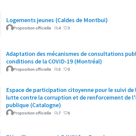
Logements jeunes (Caldes de Montbui)
Proposition officielle
4
3
Adaptation des mécanismes de consultations pub
conditions de la COVID-19 (Montréal)
Proposition officielle
5
0
Espace de participation citoyenne pour le suivi de 
lutte contre la corruption et de renforcement de l'
publique (Catalogne)
Proposition officielle
7
6