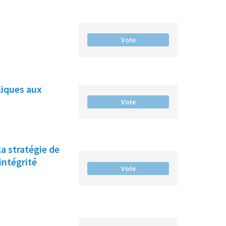
Vote
liques aux
Vote
la stratégie de
intégrité
Vote