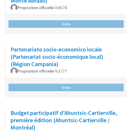
Monte Abraão)
Proposition officielle
6
0
Vote
Partenariato socio-economico locale
(Partenariat socio-économique local)
(Région Campania)
Proposition officielle
1
7
Vote
Budget participatif d'Ahuntsic-Cartierville,
première édition (Ahuntsic-Cartierville /
Montréal)