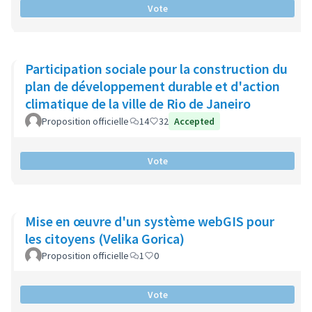
Vote
Participation sociale pour la construction du
plan de développement durable et d'action
climatique de la ville de Rio de Janeiro
Proposition officielle
14
32
Accepted
Vote
Mise en œuvre d'un système webGIS pour
les citoyens (Velika Gorica)
Proposition officielle
1
0
Vote