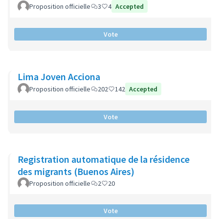
Proposition officielle
3
4
Accepted
Vote
Lima Joven Acciona
Proposition officielle
202
142
Accepted
Vote
Registration automatique de la résidence
des migrants (Buenos Aires)
Proposition officielle
2
20
Vote