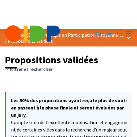
Menu
Se connecter
Prix &quot;Bonne Pratique en Participation Citoyenne&quot; 2021
Menu 
/
Propositions validées
Propositions validées
Filtrer et rechercher
Les 50% des propositions ayant reçu le plus de souti
en passent à la phase finale et seront évaluées par
un jury.
Compte tenu de l'excellente mobilisation et engageme
nt de certaines villes dans la recherche d'un majeur sout