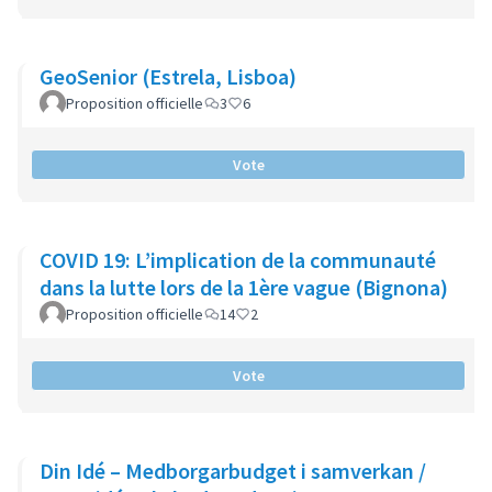
GeoSenior (Estrela, Lisboa)
Proposition officielle
3
6
Vote
COVID 19: L’implication de la communauté
dans la lutte lors de la 1ère vague (Bignona)
Proposition officielle
14
2
Vote
Din Idé – Medborgarbudget i samverkan /