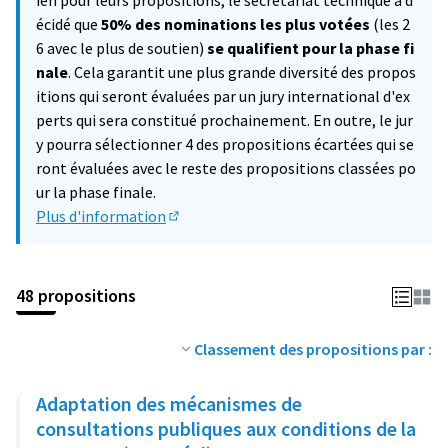
ien pour leurs propositions, le secrétariat technique a d
écidé que
50% des nominations les plus votées
(les 2
6 avec le plus de soutien)
se qualifient pour la phase fi
nale
. Cela garantit une plus grande diversité des propos
itions qui seront évaluées par un jury international d'ex
perts qui sera constitué prochainement. En outre, le jur
y pourra sélectionner 4 des propositions écartées qui se
ront évaluées avec le reste des propositions classées po
ur la phase finale.
Plus d'information
(Lien externe)
48 propositions
Classement des propositions par :
Adaptation des mécanismes de
consultations publiques aux conditions de la