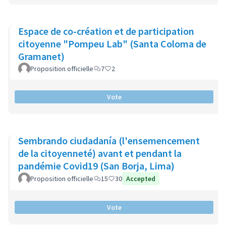
Espace de co-création et de participation
citoyenne "Pompeu Lab" (Santa Coloma de
Gramanet)
Proposition officielle
7
2
Vote
Sembrando ciudadanía (l'ensemencement
de la citoyenneté) avant et pendant la
pandémie Covid19 (San Borja, Lima)
Proposition officielle
15
30
Accepted
Vote