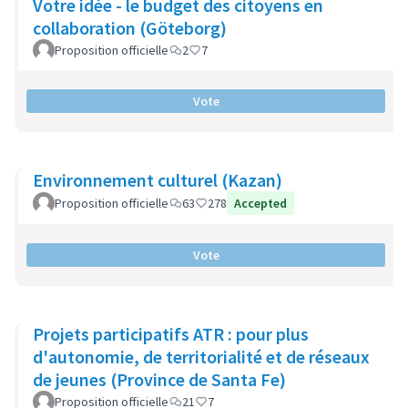
Votre idée - le budget des citoyens en
collaboration (Göteborg)
Proposition officielle
2
7
Vote
Environnement culturel (Kazan)
Proposition officielle
63
278
Accepted
Vote
Projets participatifs ATR : pour plus
d'autonomie, de territorialité et de réseaux
de jeunes (Province de Santa Fe)
Proposition officielle
21
7