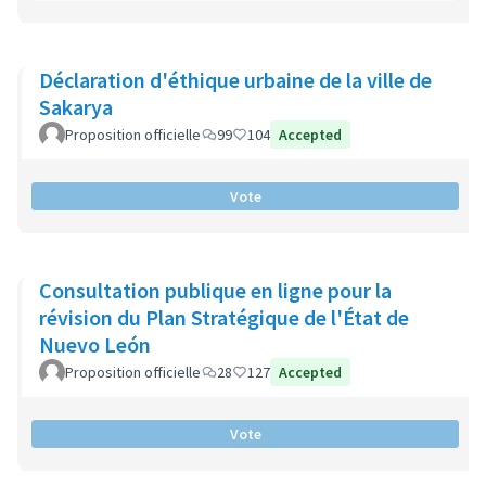
Déclaration d'éthique urbaine de la ville de
Sakarya
Proposition officielle
99
104
Accepted
Vote
Consultation publique en ligne pour la
révision du Plan Stratégique de l'État de
Nuevo León
Proposition officielle
28
127
Accepted
Vote