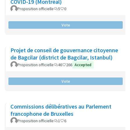
COVID-19 (Montréal)
Proposition officielle
5
0
Vote
Projet de conseil de gouvernance citoyenne
de Bagcilar (district de Bagcilar, Istanbul)
Proposition officielle
46
266
Accepted
Vote
Commissions délibératives au Parlement
francophone de Bruxelles
Proposition officielle
1
6