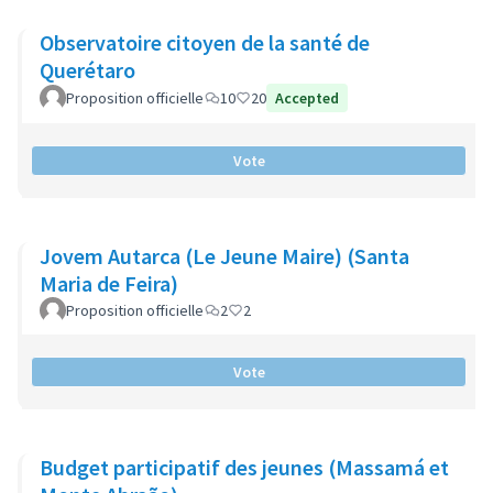
Observatoire citoyen de la santé de
Querétaro
Proposition officielle
10
20
Accepted
Vote
Jovem Autarca (Le Jeune Maire) (Santa
Maria de Feira)
Proposition officielle
2
2
Vote
Budget participatif des jeunes (Massamá et