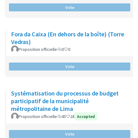
Vote
Fora da Caixa (En dehors de la boîte) (Torre
Vedras)
Proposition officielle
0
0
Vote
Systématisation du processus de budget
participatif de la municipalité
métropolitaine de Lima
Proposition officielle
45
28
Accepted
Vote