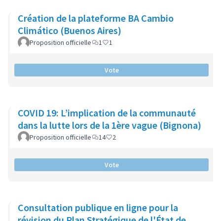
Création de la plateforme BA Cambio
Climático (Buenos Aires)
Proposition officielle
1
1
Vote
COVID 19: L’implication de la communauté
dans la lutte lors de la 1ère vague (Bignona)
Proposition officielle
14
2
Vote
Consultation publique en ligne pour la
révision du Plan Stratégique de l'État de