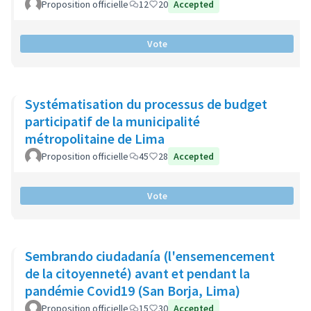
Proposition officielle
12
20
Accepted
Vote
Systématisation du processus de budget
participatif de la municipalité
métropolitaine de Lima
Proposition officielle
45
28
Accepted
Vote
Sembrando ciudadanía (l'ensemencement
de la citoyenneté) avant et pendant la
pandémie Covid19 (San Borja, Lima)
Proposition officielle
15
30
Accepted