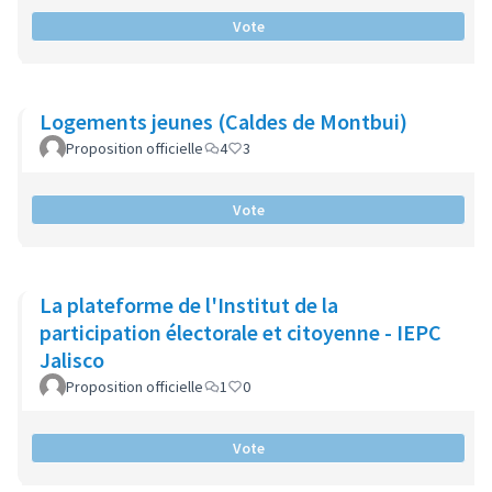
Vote
Logements jeunes (Caldes de Montbui)
Proposition officielle
4
3
Vote
La plateforme de l'Institut de la
participation électorale et citoyenne - IEPC
Jalisco
Proposition officielle
1
0
Vote