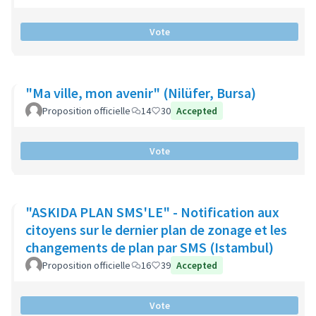
Vote
"Ma ville, mon avenir" (Nilüfer, Bursa)
Proposition officielle
14
30
Accepted
Vote
"ASKIDA PLAN SMS'LE" - Notification aux
citoyens sur le dernier plan de zonage et les
changements de plan par SMS (Istambul)
Proposition officielle
16
39
Accepted
Vote