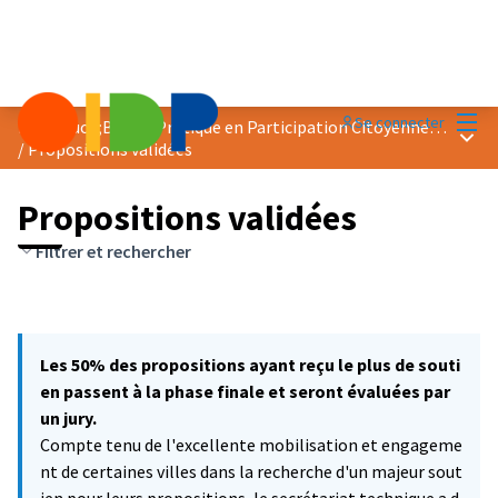
Menu
Se connecter
Prix &quot;Bonne Pratique en Participation Citoyenne&quot; 2021
Menu 
/
Propositions validées
Propositions validées
Filtrer et rechercher
Les 50% des propositions ayant reçu le plus de souti
en passent à la phase finale et seront évaluées par
un jury.
Compte tenu de l'excellente mobilisation et engageme
nt de certaines villes dans la recherche d'un majeur sout