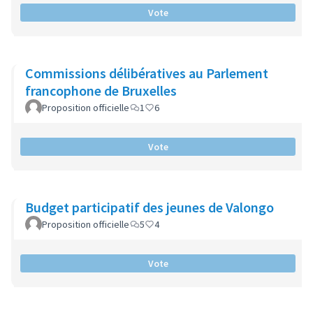
Vote
Commissions délibératives au Parlement
francophone de Bruxelles
Proposition officielle
1
6
Vote
Budget participatif des jeunes de Valongo
Proposition officielle
5
4
Vote