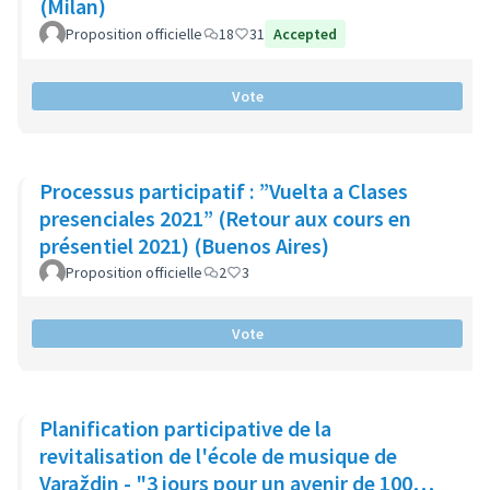
(Milan)
Proposition officielle
18
31
Accepted
Vote
Processus participatif : ”Vuelta a Clases
presenciales 2021” (Retour aux cours en
présentiel 2021) (Buenos Aires)
Proposition officielle
2
3
Vote
Planification participative de la
revitalisation de l'école de musique de
Varaždin - "3 jours pour un avenir de 100