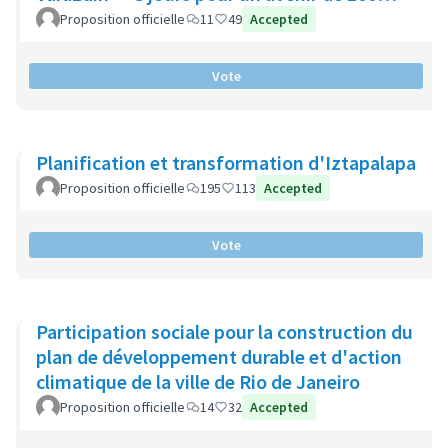
ans".
Proposition officielle
11
49
Accepted
Vote
Planification et transformation d'Iztapalapa
Proposition officielle
195
113
Accepted
Vote
Participation sociale pour la construction du
plan de développement durable et d'action
climatique de la ville de Rio de Janeiro
Proposition officielle
14
32
Accepted