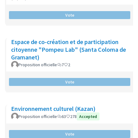
Vote
Espace de co-création et de participation
citoyenne "Pompeu Lab" (Santa Coloma de
Gramanet)
Proposition officielle
7
2
Vote
Environnement culturel (Kazan)
Proposition officielle
63
278
Accepted
Vote