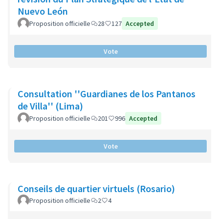
Nuevo León
Proposition officielle
28
127
Accepted
Vote
Consultation ''Guardianes de los Pantanos
de Villa'' (Lima)
Proposition officielle
201
996
Accepted
Vote
Conseils de quartier virtuels (Rosario)
Proposition officielle
2
4