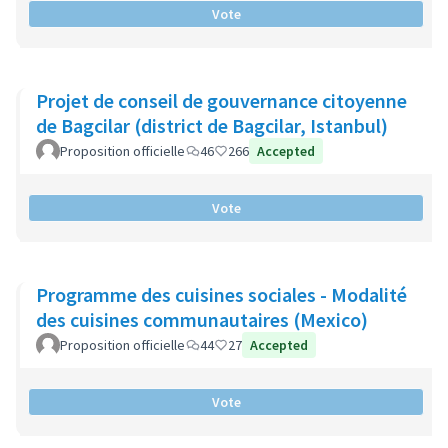
Vote
Projet de conseil de gouvernance citoyenne
de Bagcilar (district de Bagcilar, Istanbul)
Proposition officielle
46
266
Accepted
Vote
Programme des cuisines sociales - Modalité
des cuisines communautaires (Mexico)
Proposition officielle
44
27
Accepted
Vote