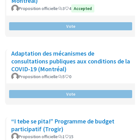
Montréal)
Proposition officielle
3
4
Accepted
Vote
Adaptation des mécanismes de
consultations publiques aux conditions de la
COVID-19 (Montréal)
Proposition officielle
5
0
Vote
“I tebe se pita!” Programme de budget
participatif (Trogir)
Proposition officielle
1
15