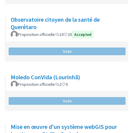
Observatoire citoyen de la santé de
Querétaro
Proposition officielle
10
20
Accepted
Vote
Moledo ConVida (Lourinhã)
Proposition officielle
2
9
Vote
Mise en œuvre d'un système webGIS pour