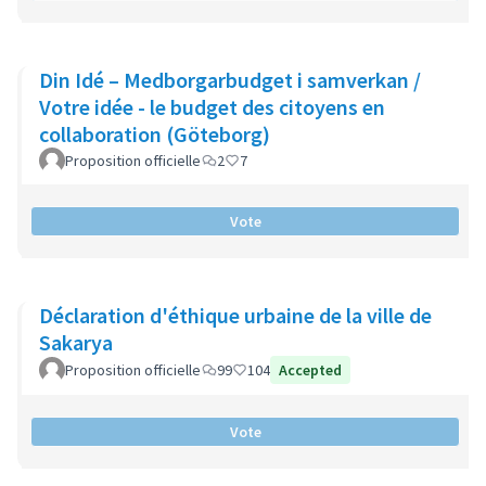
Din Idé – Medborgarbudget i samverkan /
Votre idée - le budget des citoyens en
collaboration (Göteborg)
Proposition officielle
2
7
Vote
Déclaration d'éthique urbaine de la ville de
Sakarya
Proposition officielle
99
104
Accepted
Vote