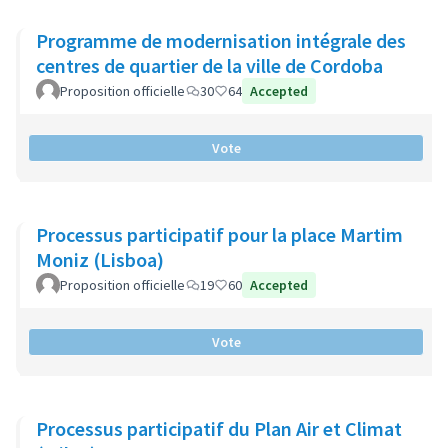
Programme de modernisation intégrale des
centres de quartier de la ville de Cordoba
Proposition officielle
30
64
Accepted
Vote
Processus participatif pour la place Martim
Moniz (Lisboa)
Proposition officielle
19
60
Accepted
Vote
Processus participatif du Plan Air et Climat