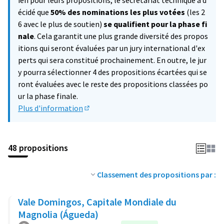
ien pour leurs propositions, le secrétariat technique a d
écidé que
50% des nominations les plus votées
(les 2
6 avec le plus de soutien)
se qualifient pour la phase fi
nale
. Cela garantit une plus grande diversité des propos
itions qui seront évaluées par un jury international d'ex
perts qui sera constitué prochainement. En outre, le jur
y pourra sélectionner 4 des propositions écartées qui se
ront évaluées avec le reste des propositions classées po
ur la phase finale.
Plus d'information
(Lien externe)
48 propositions
Classement des propositions par :
Vale Domingos, Capitale Mondiale du
Magnolia (Águeda)