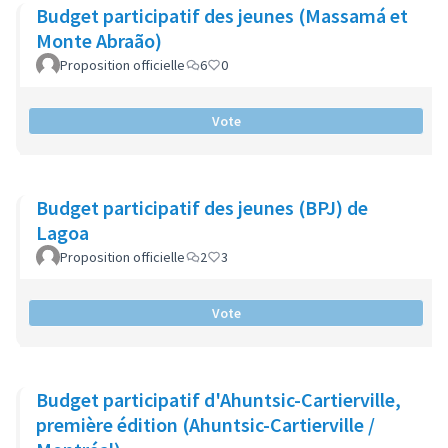
Budget participatif des jeunes (Massamá et
Monte Abraão)
Proposition officielle
6
0
Vote
Budget participatif des jeunes (BPJ) de
Lagoa
Proposition officielle
2
3
Vote
Budget participatif d'Ahuntsic-Cartierville,
première édition (Ahuntsic-Cartierville /