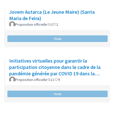
Jovem Autarca (Le Jeune Maire) (Santa
Maria de Feira)
Proposition officielle
2
2
Vote
Initiatives virtuelles pour garantir la
participation citoyenne dans le cadre de la
pandémie générée par COVID 19 dans la
municipalité de Chía
Proposition officielle
11
9
Vote