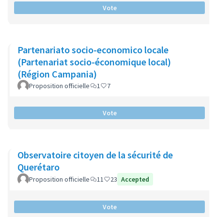
Vote
Partenariato socio-economico locale
(Partenariat socio-économique local)
(Région Campania)
Proposition officielle
1
7
Vote
Observatoire citoyen de la sécurité de
Querétaro
Proposition officielle
11
23
Accepted
Vote