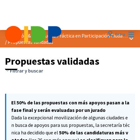
Menú
Entra
Distinción &quot;Buena Práctica en Participación Ciudadana&quot; 2021
Menú 
/
Propuestas validadas
Propuestas validadas
Filtrar y buscar
El 50% de las propuestas con más apoyos pasan a la
fase final y serán evaluadas por un jurado
Dada la excepcional movilización de algunas ciudades e
n busca de apoyos para sus propuestas, la secretaría téc
nica ha decidido que el
50% de las candidaturas más v