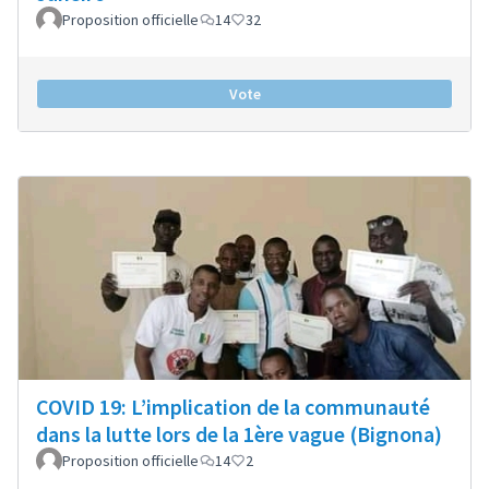
Proposition officielle
14
32
Vote
COVID 19: L’implication de la communauté
dans la lutte lors de la 1ère vague (Bignona)
Proposition officielle
14
2