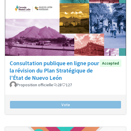
Consultation publique en ligne pour
Accepted
la révision du Plan Stratégique de
l'État de Nuevo León
Proposition officielle
28
127
Vote