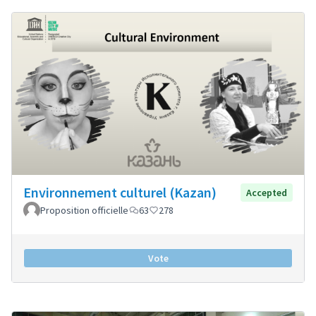
Environnement culturel (Kazan)
Accepted
Proposition officielle
63
278
Vote