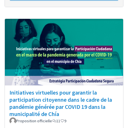
Initiatives virtuelles pour garantir la
participation citoyenne dans le cadre de la
pandémie générée par COVID 19 dans la
municipalité de Chía
Proposition officielle
11
9