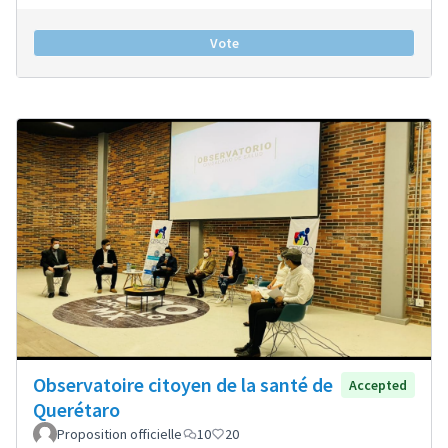
Vote
Observatoire citoyen de la santé de
Accepted
Querétaro
Proposition officielle
10
20