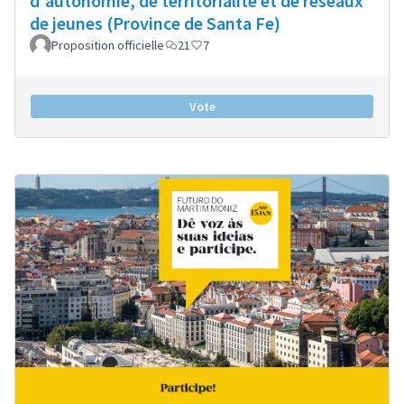
d'autonomie, de territorialité et de réseaux
de jeunes (Province de Santa Fe)
Proposition officielle
21
7
Vote