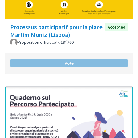
Processus participatif pour la place
Accepted
Martim Moniz (Lisboa)
Proposition officielle
19
60
Vote