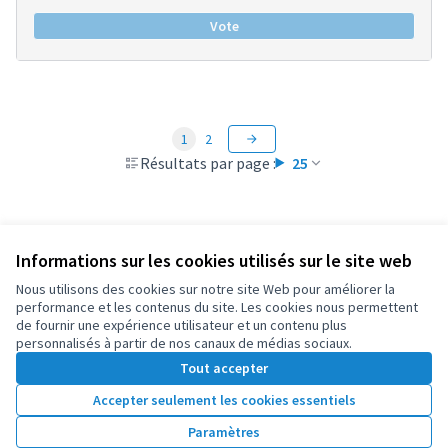
Vote
1
2
Résultats par page :
25
Informations sur les cookies utilisés sur le site web
Conditions d'utilisation
Paramètres des cookies
Nous utilisons des cookies sur notre site Web pour améliorer la
OIDP sur X
OIDP sur Facebook
OIDP sur YouTube
performance et les contenus du site. Les cookies nous permettent
de fournir une expérience utilisateur et un contenu plus
(Lien externe)
(Lien externe)
(Lien externe)
Français
personnalisés à partir de nos canaux de médias sociaux.
Choose language
Choisir la langue
Elegir el idioma
Tout accepter
Accepter seulement les cookies essentiels
Licence Cre
(Lien extern
Paramètres
(Lien externe)
Site réalisé grâce au
logiciel libre Decidim
.