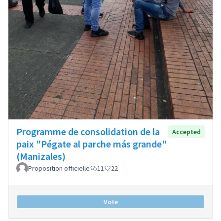
Programme de consolidation de la
Accepted
paix "Pégate al parche más grande"
(Manizales)
Proposition officielle
11
22
Vote