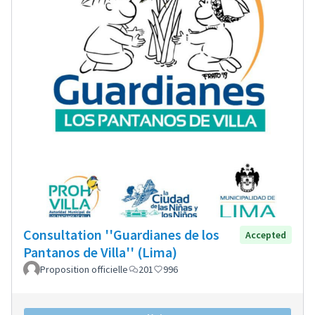
Consultation ''Guardianes de los
Accepted
Pantanos de Villa'' (Lima)
Proposition officielle
201
996