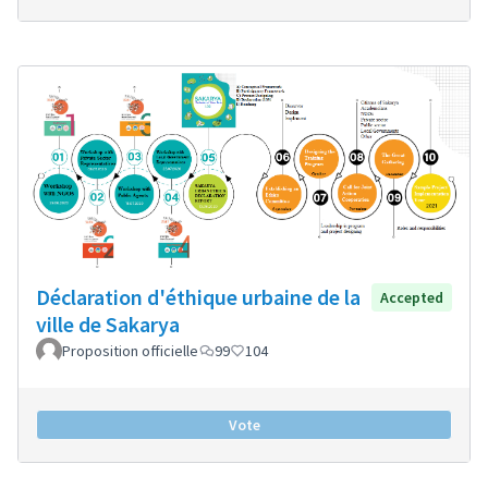
Déclaration d'éthique urbaine de la
Accepted
ville de Sakarya
Proposition officielle
99
104
Vote