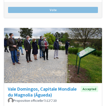
Vote
Vale Domingos, Capitale Mondiale
Accepted
du Magnolia (Águeda)
Proposition officielle
12
20