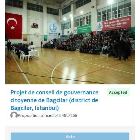
Projet de conseil de gouvernance
Accepted
citoyenne de Bagcilar (district de
Bagcilar, Istanbul)
Proposition officielle
46
266
Vote