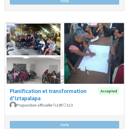
Vote
Planification et transformation
Accepted
d'Iztapalapa
Proposition officielle
195
113
Vote