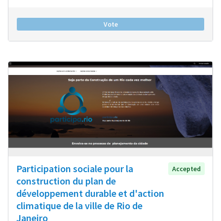
Vote
Participation sociale pour la
Accepted
construction du plan de
développement durable et d'action
climatique de la ville de Rio de
Janeiro