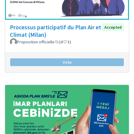
Processus participatif du Plan Air et
Accepted
Climat (Milan)
Proposition officielle
18
31
Vote