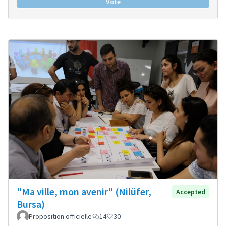
Vote
"Ma ville, mon avenir" (Nilüfer,
Accepted
Bursa)
Proposition officielle
14
30