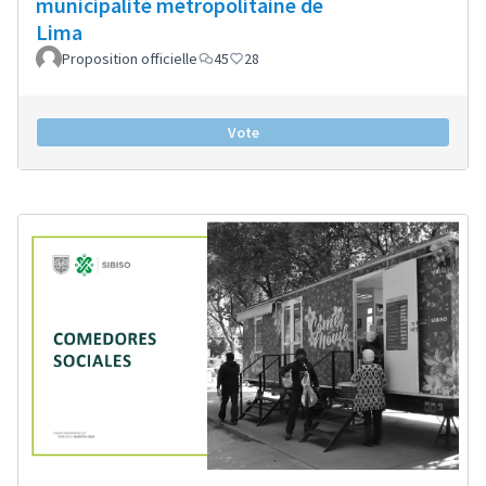
municipalité métropolitaine de
Lima
Proposition officielle
45
28
Vote