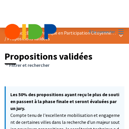
Menu
Se connecter
Prix &quot;Bonne Pratique en Participation Citoyenne&quot; 2021
Menu 
/
Propositions validées
Propositions validées
Filtrer et rechercher
Les 50% des propositions ayant reçu le plus de souti
en passent à la phase finale et seront évaluées par
un jury.
Compte tenu de l'excellente mobilisation et engageme
nt de certaines villes dans la recherche d'un majeur sout