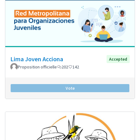
Lima Joven Acciona
Accepted
Proposition officielle
202
142
Vote