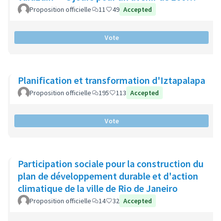
ans".
Proposition officielle
11
49
Accepted
Vote
Planification et transformation d'Iztapalapa
Proposition officielle
195
113
Accepted
Vote
Participation sociale pour la construction du
plan de développement durable et d'action
climatique de la ville de Rio de Janeiro
Proposition officielle
14
32
Accepted