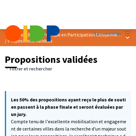
Menu
Se connecter
Prix &quot;Bonne Pratique en Participation Citoyenne&quot; 2021
Menu 
/
Propositions validées
Propositions validées
Filtrer et rechercher
Les 50% des propositions ayant reçu le plus de souti
en passent à la phase finale et seront évaluées par
un jury.
Compte tenu de l'excellente mobilisation et engageme
nt de certaines villes dans la recherche d'un majeur sout