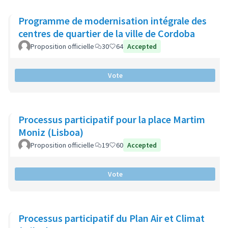
Programme de modernisation intégrale des
centres de quartier de la ville de Cordoba
Proposition officielle
30
64
Accepted
Vote
Processus participatif pour la place Martim
Moniz (Lisboa)
Proposition officielle
19
60
Accepted
Vote
Processus participatif du Plan Air et Climat