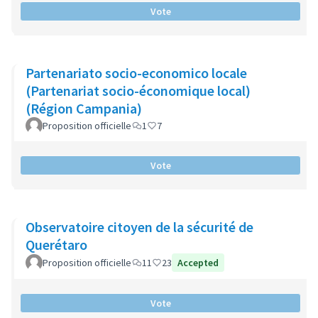
Vote
Partenariato socio-economico locale
(Partenariat socio-économique local)
(Région Campania)
Proposition officielle
1
7
Vote
Observatoire citoyen de la sécurité de
Querétaro
Proposition officielle
11
23
Accepted
Vote