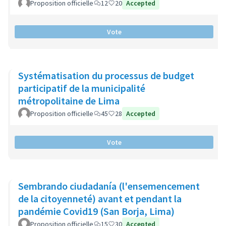
Proposition officielle
12
20
Accepted
Vote
Systématisation du processus de budget
participatif de la municipalité
métropolitaine de Lima
Proposition officielle
45
28
Accepted
Vote
Sembrando ciudadanía (l'ensemencement
de la citoyenneté) avant et pendant la
pandémie Covid19 (San Borja, Lima)
Proposition officielle
15
30
Accepted