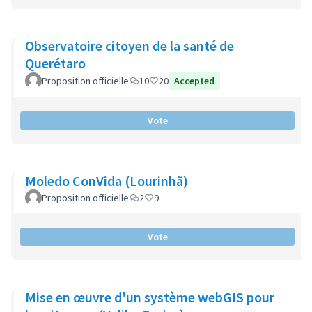
Observatoire citoyen de la santé de
Querétaro
Proposition officielle
10
20
Accepted
Vote
Moledo ConVida (Lourinhã)
Proposition officielle
2
9
Vote
Mise en œuvre d'un système webGIS pour