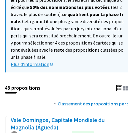
ien pour leurs propositions, le secrétariat technique a d
écidé que
50% des nominations les plus votées
(les 2
6 avec le plus de soutien)
se qualifient pour la phase fi
nale
. Cela garantit une plus grande diversité des propos
itions qui seront évaluées par un jury international d'ex
perts qui sera constitué prochainement. En outre, le jur
y pourra sélectionner 4 des propositions écartées qui se
ront évaluées avec le reste des propositions classées po
ur la phase finale.
Plus d'information
(Lien externe)
48 propositions
Classement des propositions par :
Vale Domingos, Capitale Mondiale du
Magnolia (Águeda)