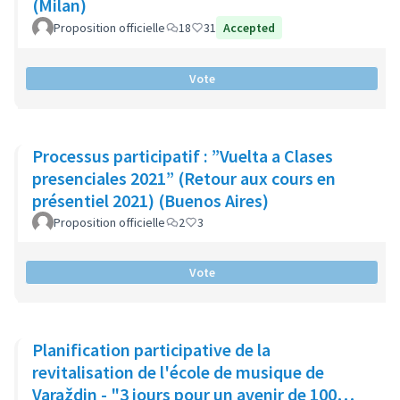
(Milan)
Proposition officielle
18
31
Accepted
Vote
Processus participatif : ”Vuelta a Clases
presenciales 2021” (Retour aux cours en
présentiel 2021) (Buenos Aires)
Proposition officielle
2
3
Vote
Planification participative de la
revitalisation de l'école de musique de
Varaždin - "3 jours pour un avenir de 100