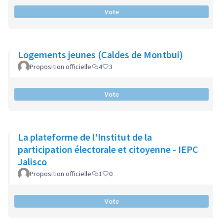
Vote
Logements jeunes (Caldes de Montbui)
Proposition officielle
4
3
Vote
La plateforme de l'Institut de la
participation électorale et citoyenne - IEPC
Jalisco
Proposition officielle
1
0
Vote