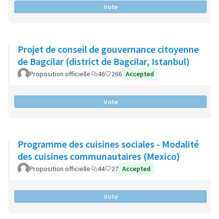
Vote
Projet de conseil de gouvernance citoyenne
de Bagcilar (district de Bagcilar, Istanbul)
Proposition officielle
46
266
Accepted
Vote
Programme des cuisines sociales - Modalité
des cuisines communautaires (Mexico)
Proposition officielle
44
27
Accepted
Vote