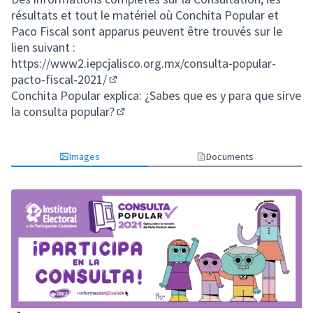
résultats et tout le matériel où Conchita Popular et
Paco Fiscal sont apparus peuvent être trouvés sur le
lien suivant :
https://www2.iepcjalisco.org.mx/consulta-popular-
pacto-fiscal-2021/
(Lien externe)
Conchita Popular explica: ¿Sabes que es y para que sirve
la consulta popular?
(Lien externe)
Images
Documents