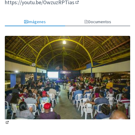
(Enlace externo)
https://youtu.be/OwzuzRPTias
(Enlace externo)
Imágenes
Documentos
(Enlace externo)