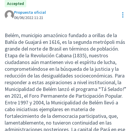
Accepted
Propuesta oficial
Con
06/06/2022 11:21
Belém, municipio amazónico fundado a orillas de la
Bahía de Guajará en 1616, es la segunda metrópoli más
grande del norte de Brasil en términos de población.
Etapa de la Revolución Cabana (1835), nuestros
ciudadanos aún mantienen vivo el espíritu de lucha,
comprometiéndose en la búsqueda de la justicia y la
reducción de las desigualdades socioeconómicas. Para
responder a estas aspiraciones a nivel institucional, la
Municipalidad de Belém lanzó el programa “Tá Selado!”
en 2021, el Foro Permanente de Participación Popular.
Entre 1997 y 2004, la Municipalidad de Belém llevó a
cabo iniciativas ejemplares en materia de
fortalecimiento de la democracia participativa, que,
lamentablemente, no tuvieron continuidad en las
administraciones posteriores. La capital de Pará en ese