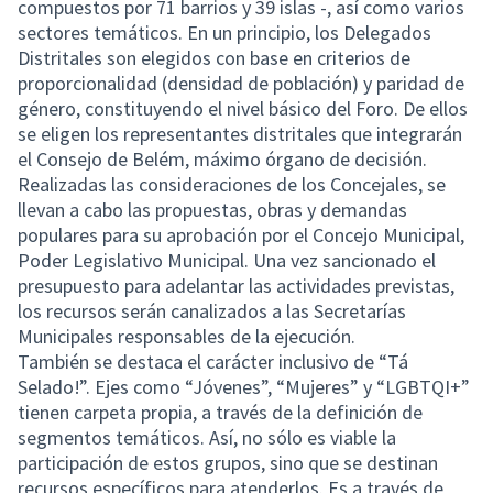
compuestos por 71 barrios y 39 islas -, así como varios
sectores temáticos. En un principio, los Delegados
Distritales son elegidos con base en criterios de
proporcionalidad (densidad de población) y paridad de
género, constituyendo el nivel básico del Foro. De ellos
se eligen los representantes distritales que integrarán
el Consejo de Belém, máximo órgano de decisión.
Realizadas las consideraciones de los Concejales, se
llevan a cabo las propuestas, obras y demandas
populares para su aprobación por el Concejo Municipal,
Poder Legislativo Municipal. Una vez sancionado el
presupuesto para adelantar las actividades previstas,
los recursos serán canalizados a las Secretarías
Municipales responsables de la ejecución.
También se destaca el carácter inclusivo de “Tá
Selado!”. Ejes como “Jóvenes”, “Mujeres” y “LGBTQI+”
tienen carpeta propia, a través de la definición de
segmentos temáticos. Así, no sólo es viable la
participación de estos grupos, sino que se destinan
recursos específicos para atenderlos. Es a través de