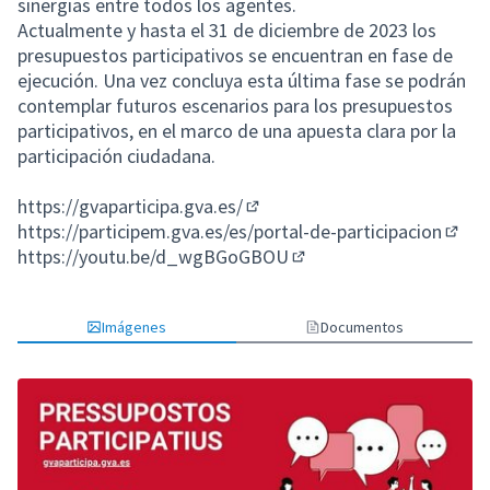
sinergias entre todos los agentes.
Actualmente y hasta el 31 de diciembre de 2023 los
presupuestos participativos se encuentran en fase de
ejecución. Una vez concluya esta última fase se podrán
contemplar futuros escenarios para los presupuestos
participativos, en el marco de una apuesta clara por la
participación ciudadana.
https://gvaparticipa.gva.es/
(Enlace externo)
https://participem.gva.es/es/portal-de-participacion
(Enla
https://youtu.be/d_wgBGoGBOU
(Enlace externo)
Imágenes
Documentos