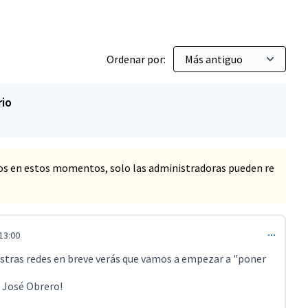
Ordenar por:
rio
os en estos momentos, solo las administradoras pueden re
13:00
omentario 3286)
uestras redes en breve verás que vamos a empezar a "poner
 José Obrero!