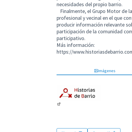
necesidades del propio barrio.
Finalmente, el Grupo Motor de la 
profesional y vecinal en el que c
producir información relevante sob
participación de la comunidad com
participativo.
Más información:
https://www.historiasdebarrio.co
Imágenes
(Enlace externo)