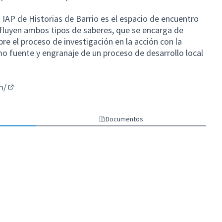
IAP de Historias de Barrio es el espacio de encuentro
onfluyen ambos tipos de saberes, que se encarga de
re el proceso de investigación en la acción con la
o fuente y engranaje de un proceso de desarrollo local
m/
(Enlace externo)
Documentos