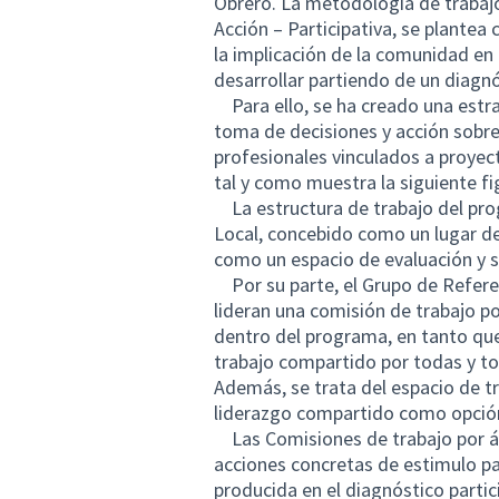
Obrero. La metodología de trabajo
Acción – Participativa, se plantea
la implicación de la comunidad en 
desarrollar partiendo de un diagn
Para ello, se ha creado una estra
toma de decisiones y acción sobre 
profesionales vinculados a proyec
tal y como muestra la siguiente fi
La estructura de trabajo del pro
Local, concebido como un lugar de r
como un espacio de evaluación y 
Por su parte, el Grupo de Refere
lideran una comisión de trabajo po
dentro del programa, en tanto que 
trabajo compartido por todas y to
Además, se trata del espacio de t
liderazgo compartido como opción
Las Comisiones de trabajo por áre
acciones concretas de estimulo par
producida en el diagnóstico parti