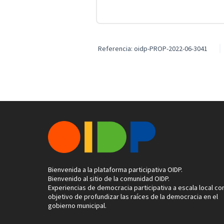
Referencia: oidp-PROP-2022-06-3041
Bienvenida a la plataforma participativa OIDP.
Bienvenido al sitio de la comunidad OIDP.
Experiencias de democracia participativa a escala local con
objetivo de profundizar las raíces de la democracia en el
gobierno municipal.