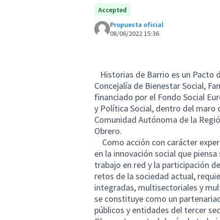
Accepted
Propuesta oficial
08/06/2022 15:36
Historias de Barrio es un Pacto de
Concejalía de Bienestar Social, Fa
financiado por el Fondo Social Eur
y Política Social, dentro del mar
Comunidad Autónoma de la Región 
Obrero.
Como acción con carácter experim
en la innovación social que pien
trabajo en red y la participación 
retos de la sociedad actual, requi
integradas, multisectoriales y mul
se constituye como un partenariad
públicos y entidades del tercer se