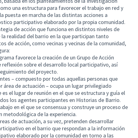
, basada en los planteamientos de la Investigación
 como una estructura para favorecer el trabajo en red y
la puesta en marcha de las distintas acciones a
óstico participativo elaborado por la propia comunidad.
tegia de acción que funciona en distintos niveles de
la realidad del barrio en la que participan tanto
tos de acción, como vecinas y vecinas de la comunidad,
gura:
grama favorece la creación de un Grupo de Acción
eflexión sobre el desarrollo local participativo, así
seguimiento del proyecto.
ntes – compuesto por todas aquellas personas que
r área de actuación – ocupa un lugar privilegiado
es el lugar de reunión en el que se estructura y guía el
dos los agentes participantes en Historias de Barrio.
rabajo en el que se consensua y construye un proceso de
 metodológica de la experiencia.
as de actuación, a su vez, pretenden desarrollar
ticipativo en el barrio que respondan a la información
cipativo elaborado por la comunidad en torno a las