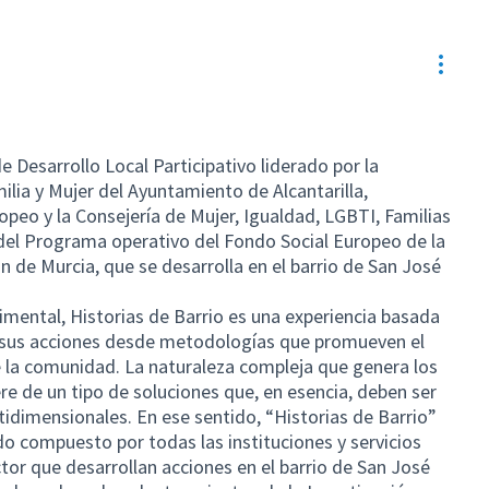
Contr
 Desarrollo Local Participativo liderado por la
milia y Mujer del Ayuntamiento de Alcantarilla,
opeo y la Consejería de Mujer, Igualdad, LGBTI, Familias
o del Programa operativo del Fondo Social Europeo de la
de Murcia, que se desarrolla en el barrio de San José
ental, Historias de Barrio es una experiencia basada
sa sus acciones desde metodologías que promueven el
de la comunidad. La naturaleza compleja que genera los
ere de un tipo de soluciones que, en esencia, deben ser
tidimensionales. En ese sentido, “Historias de Barrio”
o compuesto por todas las instituciones y servicios
ctor que desarrollan acciones en el barrio de San José