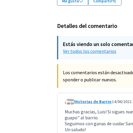
Me gusta
Compartir
Detalles del comentario
Estás viendo un solo comenta
Ver todos los comentarios
Los comentarios están desactivad
sponder o publicar nuevos.
Historias de Barrio
14/06/2022 
Comentario 3351 (responder al c
Muchas gracias, Luis! Si sigues n
guapo" al barrio.
Seguimos con ganas de cuidar San
Un saludo!