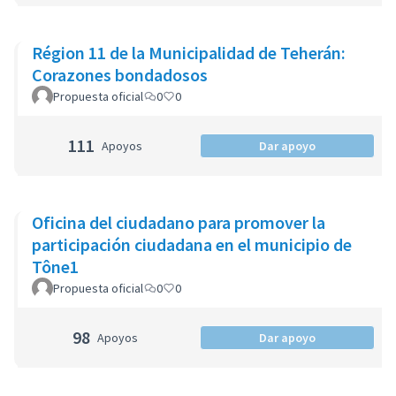
Région 11 de la Municipalidad de Teherán:
Corazones bondadosos
Propuesta oficial
0
0
111
Apoyos
Dar apoyo
Oficina del ciudadano para promover la
participación ciudadana en el municipio de
Tône1
Propuesta oficial
0
0
98
Apoyos
Dar apoyo