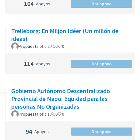
104
Apoyos
Dar apoyo
Trelleborg: En Miljon Idéer (Un millón de
ideas)
Propuesta oficial
0
0
114
Apoyos
Dar apoyo
Gobierno Autónomo Descentralizado
Provincial de Napo: Equidad para las
personas No Organizadas
Propuesta oficial
0
0
94
Apoyos
Dar apoyo