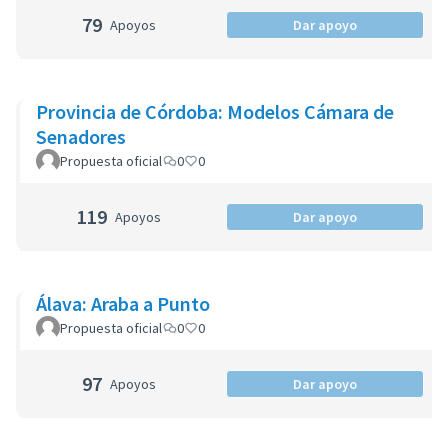
79
Apoyos
Dar apoyo
Provincia de Córdoba: Modelos Cámara de
Senadores
Propuesta oficial
0
0
119
Apoyos
Dar apoyo
Álava: Araba a Punto
Propuesta oficial
0
0
97
Apoyos
Dar apoyo