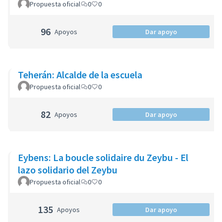
Propuesta oficial
0
0
96
Apoyos
Dar apoyo
Teherán: Alcalde de la escuela
Propuesta oficial
0
0
82
Apoyos
Dar apoyo
Eybens: La boucle solidaire du Zeybu - El
lazo solidario del Zeybu
Propuesta oficial
0
0
135
Apoyos
Dar apoyo