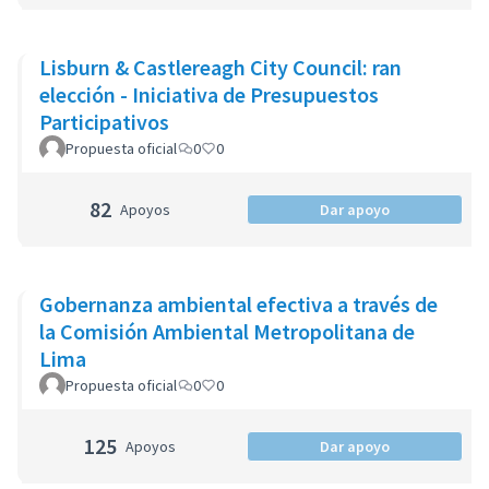
Lisburn & Castlereagh City Council: ran
elección - Iniciativa de Presupuestos
Participativos
Propuesta oficial
0
0
82
Apoyos
Dar apoyo
Gobernanza ambiental efectiva a través de
la Comisión Ambiental Metropolitana de
Lima
Propuesta oficial
0
0
125
Apoyos
Dar apoyo