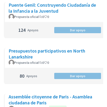
Puente Genil: Construyendo Ciudadanía de
la Infancia a la Juventud
Propuesta oficial
0
0
124
Apoyos
Dar apoyo
Presupuestos participativos en North
Lanarkshire
Propuesta oficial
0
0
80
Apoyos
Dar apoyo
Assemblée citoyenne de Paris - Asamblea
ciudadana de Paris