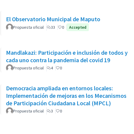
El Observatorio Municipal de Maputo
Propuesta oficial
33
0
Accepted
Mandlakazi: Participación e inclusión de todos y
cada uno contra la pandemia del covid 19
Propuesta oficial
4
0
Democracia ampliada en entornos locales:
Implementación de mejoras en los Mecanismos
de Participación Ciudadana Local (MPCL)
Propuesta oficial
3
0