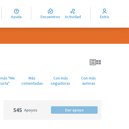
guage
angue
Ayuda
Encuentros
Actividad
Entra
ioma
 más "Me
Más
Con más
Con más
gusta"
comentadas
seguidoras
autoras
545
Apoyos
Dar apoyo