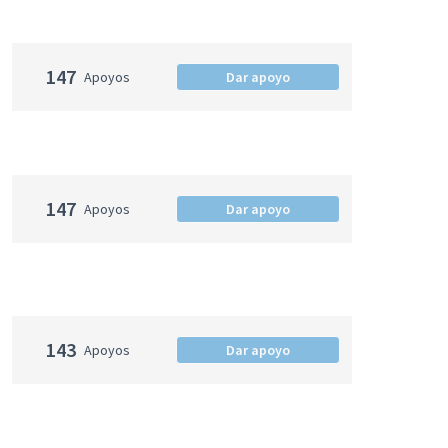
147
Apoyos
Dar apoyo
147
Apoyos
Dar apoyo
143
Apoyos
Dar apoyo