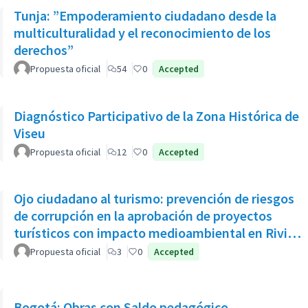
Tunja: ”Empoderamiento ciudadano desde la
multiculturalidad y el reconocimiento de los
derechos”
Propuesta oficial
54
0
Accepted
Diagnóstico Participativo de la Zona Histórica de
Viseu
Propuesta oficial
12
0
Accepted
Ojo ciudadano al turismo: prevención de riesgos
de corrupción en la aprobación de proyectos
turísticos con impacto medioambiental en Riviera
Maya
Propuesta oficial
3
0
Accepted
Bogotá: Obras con Saldo pedagógico