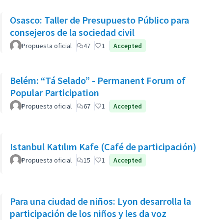
Osasco: Taller de Presupuesto Público para
consejeros de la sociedad civil
Propuesta oficial
47
1
Accepted
Belém: “Tá Selado” - Permanent Forum of
Popular Participation
Propuesta oficial
67
1
Accepted
Istanbul Katılım Kafe (Café de participación)
Propuesta oficial
15
1
Accepted
Para una ciudad de niños: Lyon desarrolla la
participación de los niños y les da voz