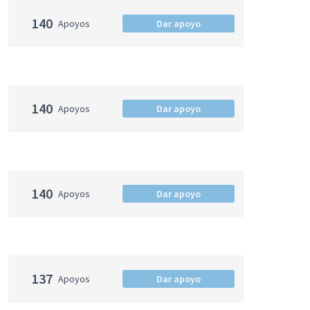
140
Apoyos
Dar apoyo
140
Apoyos
Dar apoyo
140
Apoyos
Dar apoyo
137
Apoyos
Dar apoyo