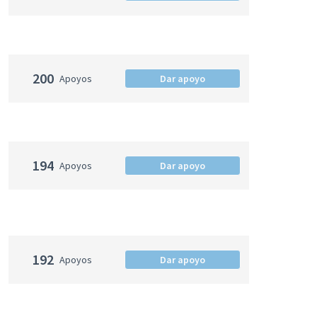
200
Apoyos
Dar apoyo
194
Apoyos
Dar apoyo
192
Apoyos
Dar apoyo