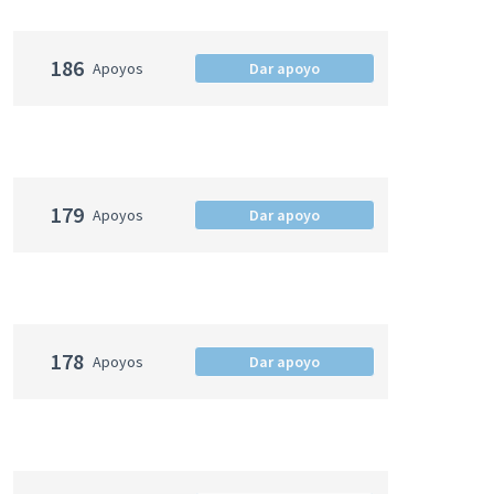
186
Apoyos
Dar apoyo
179
Apoyos
Dar apoyo
178
Apoyos
Dar apoyo