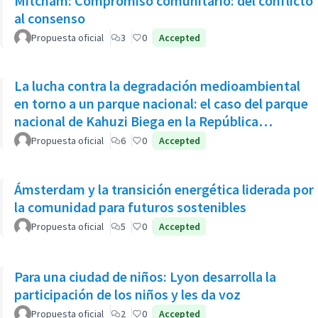
Mitcham: Compromiso comunitario: del conflicto
al consenso
Propuesta oficial
3
0
Accepted
La lucha contra la degradación medioambiental
en torno a un parque nacional: el caso del parque
nacional de Kahuzi Biega en la República
Democrática d
Propuesta oficial
6
0
Accepted
Ámsterdam y la transición energética liderada por
la comunidad para futuros sostenibles
Propuesta oficial
5
0
Accepted
Para una ciudad de niños: Lyon desarrolla la
participación de los niños y les da voz
Propuesta oficial
2
0
Accepted