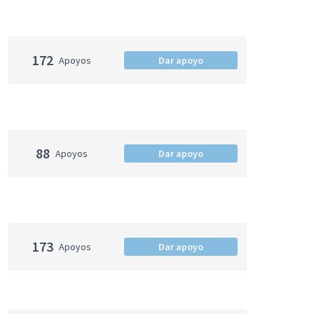
172
Apoyos
Dar apoyo
88
Apoyos
Dar apoyo
173
Apoyos
Dar apoyo