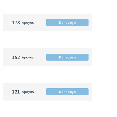
178
Apoyos
Dar apoyo
152
Apoyos
Dar apoyo
121
Apoyos
Dar apoyo