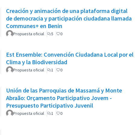
Creación y animación de una plataforma digital
de democracia y participación ciudadana llamada
Communes+ en Benin
Propuesta oficial
5
0
Est Ensemble: Convención Ciudadana Local por el
Clima y la Biodiversidad
Propuesta oficial
1
0
Unión de las Parroquias de Massamá y Monte
Abraão: Orçamento Participativo Jovem -
Presupuesto Participativo Juvenil
Propuesta oficial
1
0