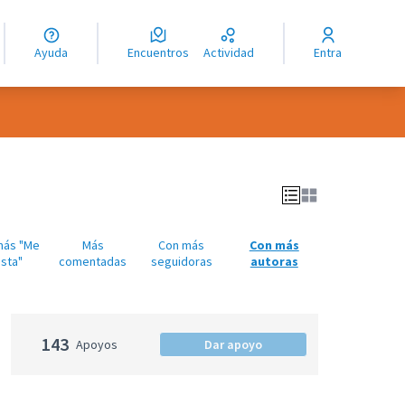
guage
angue
Ayuda
Encuentros
Actividad
Entra
ioma
más "Me
Más
Con más
Con más
sta"
comentadas
seguidoras
autoras
143
Apoyos
Dar apoyo