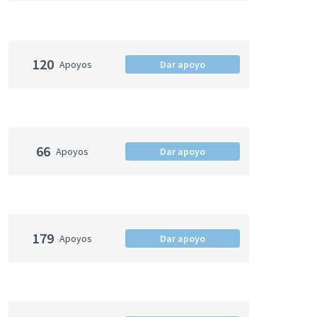
120
Apoyos
Dar apoyo
66
Apoyos
Dar apoyo
179
Apoyos
Dar apoyo