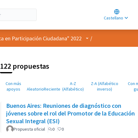
Choose lan
Choisir la l
Castellano
Elegir el id
Menú de usuario
ca en Participación Ciudadana" 2022
/
122 propuestas
Con más
A-Z
Z-A (Alfabético
Con 
apoyos
Aleatorio
Reciente
(Alfabético)
inverso)
gu
Buenos Aires: Reuniones de diagnóstico con
jóvenes sobre el rol del Promotor de la Educación
Sexual Integral (ESI)
Propuesta oficial
0
0