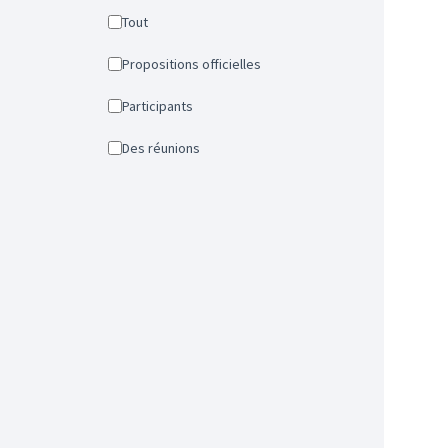
Tout
Propositions officielles
Participants
Des réunions