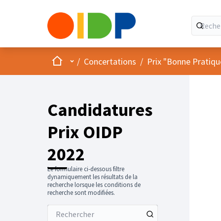
Accueil
Menu principal
/
Concertations
/
Prix "Bonne Pratiqu
Candidatures
Prix OIDP
2022
Le formulaire ci-dessous filtre
dynamiquement les résultats de la
recherche lorsque les conditions de
recherche sont modifiées.