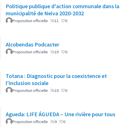
Politique publique d'action communale dans la
municipalité de Neiva 2020-2032
Proposition officielle
11
0
Alcobendas Podcaster
Proposition officielle
10
0
Totana : Diagnostic pour la coexistence et
l'inclusion sociale
Proposition officielle
10
0
Agueda: LIFE ÁGUEDA – Une rivière pour tous
Proposition officielle
9
0