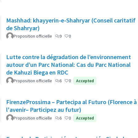
Mashhad: khayyerin-e-Shahryar (Conseil caritatif
de Shahryar)
Proposition officielle
9
0
Lutte contre la dégradation de l’environnement
autour d’un Parc National: Cas du Parc National
de Kahuzi Biega en RDC
Proposition officielle
6
0
Accepted
FirenzeProssima – Partecipa al Futuro (Florence à
l'avenir– Participez au futur)
Proposition officielle
6
0
Accepted