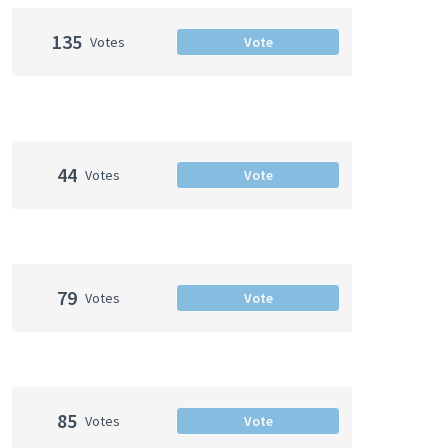
135
Votes
Vote
44
Votes
Vote
79
Votes
Vote
85
Votes
Vote