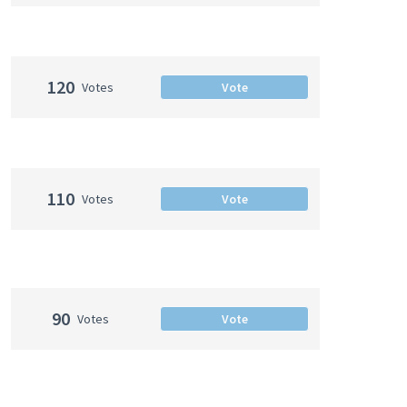
120
Votes
Vote
110
Votes
Vote
90
Votes
Vote