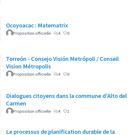
Ocoyoacac : Matematrix
Proposition officielle
4
0
Torreón - Consejo Visión Metrópoli / Conseil
Vision Métropolis
Proposition officielle
4
0
Dialogues citoyens dans la commune d'Alto del
Carmen
Proposition officielle
4
1
Le processus de planification durable de la