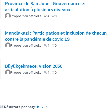
Province de San Juan : Gouvernance et
articulation à plusieurs niveaux
Proposition officielle
4
0
Mandlakazi : Participation et inclusion de chacun
contre la pandémie de covid 19
Proposition officielle
4
0
Büyükçekmece: Vision 2050
Proposition officielle
4
0
Résultats par page :
25