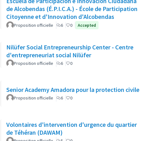
Escuela de Participación e Innovación Ciudadana
de Alcobendas (É.P.I.C.A.) - École de Participation
Citoyenne et d'Innovation d'Alcobendas
Proposition officielle
6
0
Accepted
Nilüfer Social Entrepreneurship Center - Centre
d'entrepreneuriat social Nilüfer
Proposition officielle
6
0
Senior Academy Amadora pour la protection civile
Proposition officielle
6
0
Volontaires d'intervention d'urgence du quartier
de Téhéran (DAWAM)
Proposition officielle
5
0