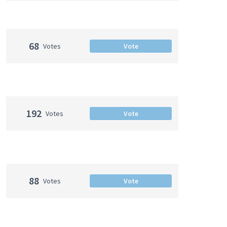
68
Votes
Vote
192
Votes
Vote
88
Votes
Vote