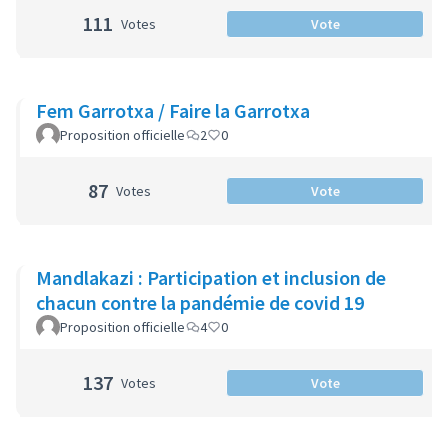
111
Votes
Vote
Fem Garrotxa / Faire la Garrotxa
Proposition officielle
2
0
87
Votes
Vote
Mandlakazi : Participation et inclusion de
chacun contre la pandémie de covid 19
Proposition officielle
4
0
137
Votes
Vote