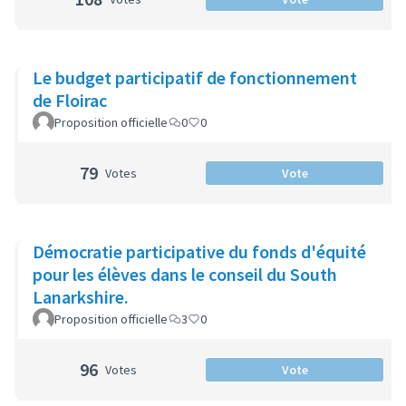
Le budget participatif de fonctionnement
de Floirac
Proposition officielle
0
0
79
Votes
Vote
Démocratie participative du fonds d'équité
pour les élèves dans le conseil du South
Lanarkshire.
Proposition officielle
3
0
96
Votes
Vote