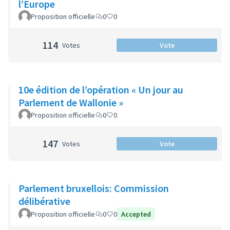
l’Europe
Proposition officielle
0
0
114
Votes
Vote
10e édition de l’opération « Un jour au
Parlement de Wallonie »
Proposition officielle
0
0
147
Votes
Vote
Parlement bruxellois: Commission
délibérative
Proposition officielle
0
0
Accepted