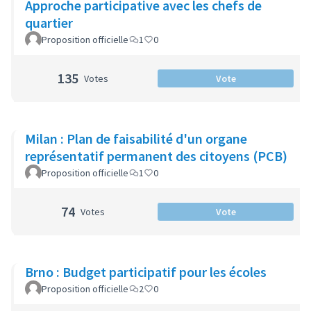
Approche participative avec les chefs de
quartier
Proposition officielle
1
0
135
Votes
Vote
Milan : Plan de faisabilité d'un organe
représentatif permanent des citoyens (PCB)
Proposition officielle
1
0
74
Votes
Vote
Brno : Budget participatif pour les écoles
Proposition officielle
2
0