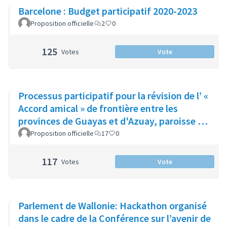
Barcelone : Budget participatif 2020-2023
Proposition officielle
2
0
125
Votes
Vote
Processus participatif pour la révision de l’ «
Accord amical » de frontière entre les
provinces de Guayas et d'Azuay, paroisse de
Molleturo.
Proposition officielle
17
0
117
Votes
Vote
Parlement de Wallonie: Hackathon organisé
dans le cadre de la Conférence sur l’avenir de