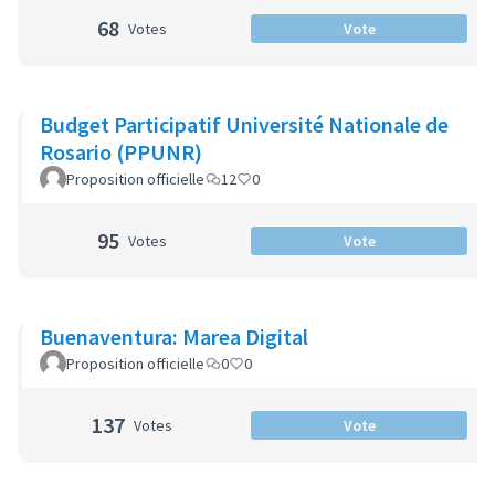
68
Votes
Vote
Budget Participatif Université Nationale de
Rosario (PPUNR)
Proposition officielle
12
0
95
Votes
Vote
Buenaventura: Marea Digital
Proposition officielle
0
0
137
Votes
Vote