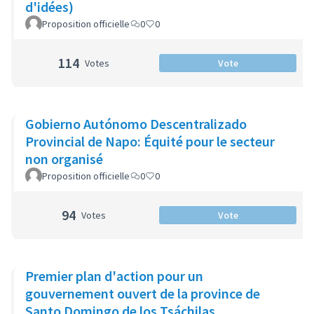
d'idées)
Proposition officielle
0
0
114
Votes
Vote
Gobierno Autónomo Descentralizado
Provincial de Napo: Équité pour le secteur
non organisé
Proposition officielle
0
0
94
Votes
Vote
Premier plan d'action pour un
gouvernement ouvert de la province de
Santo Domingo de los Tsáchilas