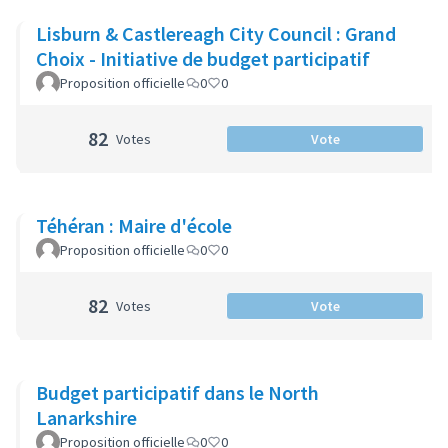
Lisburn & Castlereagh City Council : Grand
Choix - Initiative de budget participatif
Proposition officielle
0
0
82
Votes
Vote
Téhéran : Maire d'école
Proposition officielle
0
0
82
Votes
Vote
Budget participatif dans le North
Lanarkshire
Proposition officielle
0
0