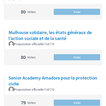
80
Votes
Vote
Mulhouse solidaire, les états généraux de
l’action sociale et de la santé
Proposition officielle
0
0
80
Votes
Vote
Senior Academy Amadora pour la protection
civile
Proposition officielle
6
0
79
Votes
Vote