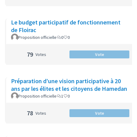
Le budget participatif de fonctionnement
de Floirac
Proposition officielle
0
0
79
Votes
Vote
Préparation d’une vision participative à 20
ans par les élites et les citoyens de Hamedan
Proposition officielle
1
0
78
Votes
Vote