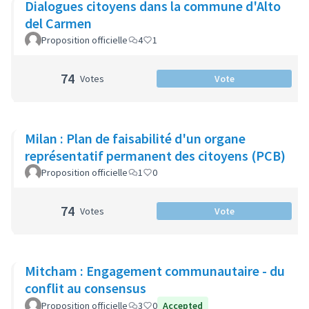
Dialogues citoyens dans la commune d'Alto
del Carmen
Proposition officielle
4
1
74
Votes
Vote
Milan : Plan de faisabilité d'un organe
représentatif permanent des citoyens (PCB)
Proposition officielle
1
0
74
Votes
Vote
Mitcham : Engagement communautaire - du
conflit au consensus
Proposition officielle
3
0
Accepted