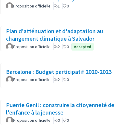
Proposition officielle
1
0
Plan d'atténuation et d'adaptation au
changement climatique à Salvador
Proposition officielle
2
0
Accepted
Barcelone : Budget participatif 2020-2023
Proposition officielle
2
0
Puente Genil : construire la citoyenneté de
l'enfance à la jeunesse
Proposition officielle
0
0