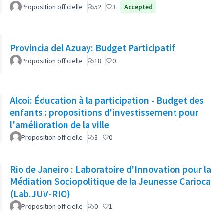
Proposition officielle
52
3
Accepted
Provincia del Azuay: Budget Participatif
Proposition officielle
18
0
Alcoi: Éducation à la participation - Budget des
enfants : propositions d'investissement pour
l'amélioration de la ville
Proposition officielle
3
0
Rio de Janeiro : Laboratoire d'Innovation pour la
Médiation Sociopolitique de la Jeunesse Carioca
(Lab.JUV-RIO)
Proposition officielle
0
1