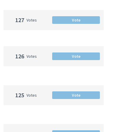
127
Votes
Vote
126
Votes
Vote
125
Votes
Vote