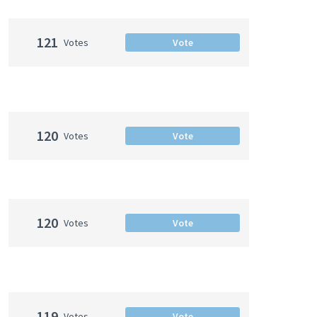
121
Votes
Vote
120
Votes
Vote
120
Votes
Vote
119
Votes
Vote