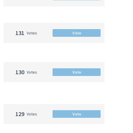
131
Votes
Vote
130
Votes
Vote
129
Votes
Vote