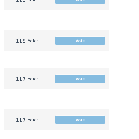
119
Votes
Vote
117
Votes
Vote
117
Votes
Vote