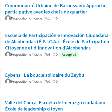
Communauté Urbaine de Bafoussam: Approche
participative avec les chefs de quartier
Proposition officielle
1
0
Escuela de Participación e Innovación Ciudadana
de Alcobendas (É.P.I.C.A.) - École de Participation
Citoyenne et d'Innovation d'Alcobendas
Proposition officielle
6
0
Accepted
Eybens : La boucle solidaire du Zeybu
Proposition officielle
0
0
Valle del Cauca: Escuela de liderazgo ciudadano -
École de leadership citoyen