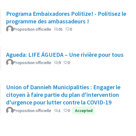
Programa Embaixadores Politize! - Politisez le
programme des ambassadeurs !
Proposition officielle
91
0
Agueda: LIFE ÁGUEDA – Une rivière pour tous
Proposition officielle
9
0
Union of Dannieh Municipalities : Engager le
citoyen à faire partie du plan d'intervention
d'urgence pour lutter contre la COVID-19
Proposition officielle
1
0
Accepted