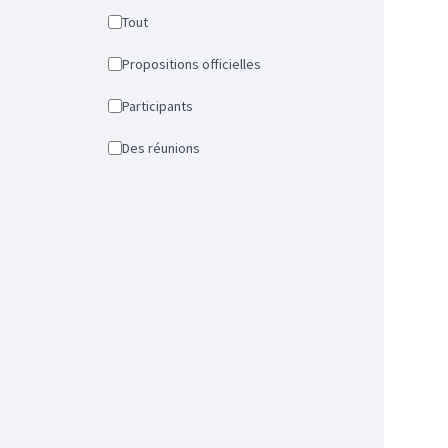
Tout
Propositions officielles
Participants
Des réunions