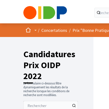
Accueil
Menu principal
/
Concertations
/
Prix "Bonne Pratiqu
Candidatures
Prix OIDP
2022
Le formulaire ci-dessous filtre
dynamiquement les résultats de la
recherche lorsque les conditions de
recherche sont modifiées.