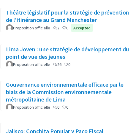
Théâtre législatif pour la stratégie de prévention
de l'itinérance au Grand Manchester
Proposition officielle
2
0
Accepted
Lima Joven : une stratégie de développement du
point de vue des jeunes
Proposition officielle
26
0
Gouvernance environnementale efficace par le
biais de la Commission environnementale
métropolitaine de Lima
Proposition officielle
0
0
Jalisco: Conchita Popular y Paco Fiscal