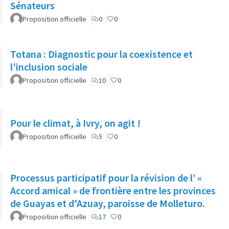
Sénateurs
Proposition officielle
0
0
Totana : Diagnostic pour la coexistence et
l'inclusion sociale
Proposition officielle
10
0
Pour le climat, à Ivry, on agit !
Proposition officielle
5
0
Processus participatif pour la révision de l’ «
Accord amical » de frontière entre les provinces
de Guayas et d'Azuay, paroisse de Molleturo.
Proposition officielle
17
0