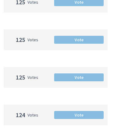
125
Votes
Vote
125
Votes
Vote
125
Votes
Vote
124
Votes
Vote