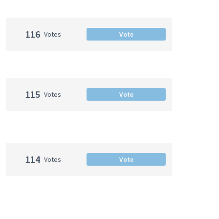
116
Votes
Vote
115
Votes
Vote
114
Votes
Vote