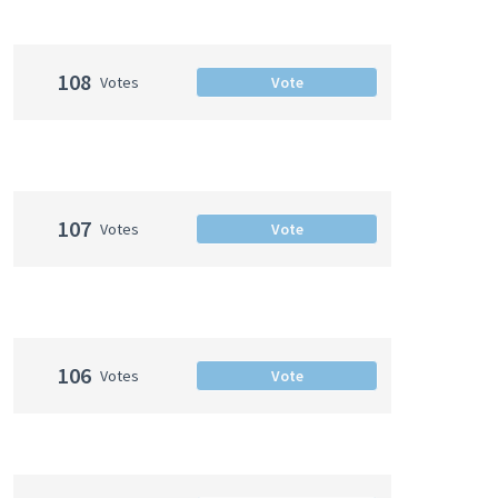
108
Votes
Vote
107
Votes
Vote
106
Votes
Vote