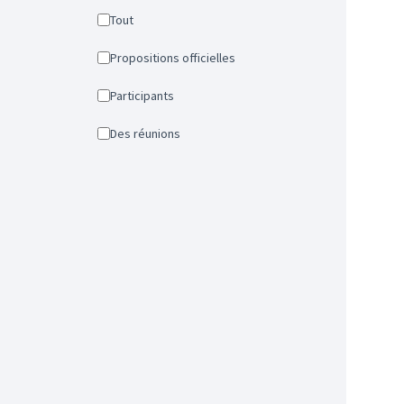
Tout
Propositions officielles
Participants
Des réunions