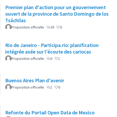
Premier plan d'action pour un gouvernement
ouvert de la province de Santo Domingo de los
Tsáchilas
Proposition officielle
39
0
Rio de Janeiro - Participa.rio: planification
intégrée axée sur l'écoute des cariocas
Proposition officielle
0
1
Buenos Aires Plan d'avenir
Proposition officielle
1
0
Refonte du Portail Open Data de Mexico