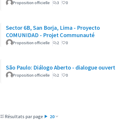
Proposition officielle
3
0
Sector 6B, San Borja, Lima - Proyecto
COMUNIDAD - Projet Communauté
Proposition officielle
2
0
São Paulo: Diálogo Aberto - dialogue ouvert
Proposition officielle
2
0
Résultats par page :
20