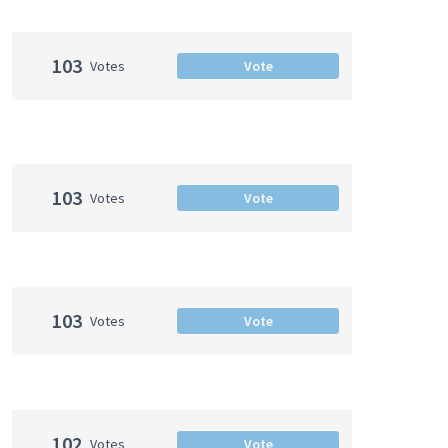
103
Votes
Vote
103
Votes
Vote
103
Votes
Vote
102
Votes
Vote