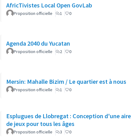
AfricTivistes Local Open GovLab
Proposition officielle
1
0
Agenda 2040 du Yucatan
Proposition officielle
2
0
Mersin: Mahalle Bizim / Le quartier est à nous
Proposition officielle
1
0
Esplugues de Llobregat : Conception d'une aire
de jeux pour tous les âges
Proposition officielle
3
0