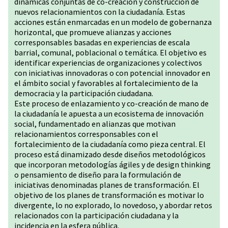
dinámicas conjuntas de co-creación y construcción de
nuevos relacionamientos con la ciudadanía. Estas
acciones están enmarcadas en un modelo de gobernanza
horizontal, que promueve alianzas y acciones
corresponsables basadas en experiencias de escala
barrial, comunal, poblacional o temática. El objetivo es
identificar experiencias de organizaciones y colectivos
con iniciativas innovadoras o con potencial innovador en
el ámbito social y favorables al fortalecimiento de la
democracia y la participación ciudadana.
Este proceso de enlazamiento y co-creación de mano de
la ciudadanía le apuesta a un ecosistema de innovación
social, fundamentado en alianzas que motivan
relacionamientos corresponsables con el
fortalecimiento de la ciudadanía como pieza central. El
proceso está dinamizado desde diseños metodológicos
que incorporan metodologías ágiles y de design thinking
o pensamiento de diseño para la formulación de
iniciativas denominadas planes de transformación. El
objetivo de los planes de transformación es motivar lo
divergente, lo no explorado, lo novedoso, y abordar retos
relacionados con la participación ciudadana y la
incidencia en la esfera pública.