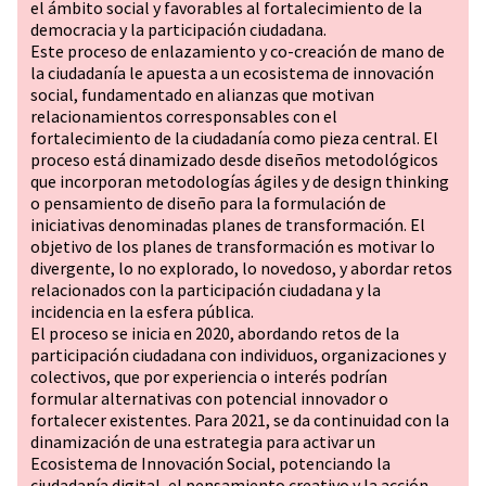
el ámbito social y favorables al fortalecimiento de la
democracia y la participación ciudadana.
Este proceso de enlazamiento y co-creación de mano de
la ciudadanía le apuesta a un ecosistema de innovación
social, fundamentado en alianzas que motivan
relacionamientos corresponsables con el
fortalecimiento de la ciudadanía como pieza central. El
proceso está dinamizado desde diseños metodológicos
que incorporan metodologías ágiles y de design thinking
o pensamiento de diseño para la formulación de
iniciativas denominadas planes de transformación. El
objetivo de los planes de transformación es motivar lo
divergente, lo no explorado, lo novedoso, y abordar retos
relacionados con la participación ciudadana y la
incidencia en la esfera pública.
El proceso se inicia en 2020, abordando retos de la
participación ciudadana con individuos, organizaciones y
colectivos, que por experiencia o interés podrían
formular alternativas con potencial innovador o
fortalecer existentes. Para 2021, se da continuidad con la
dinamización de una estrategia para activar un
Ecosistema de Innovación Social, potenciando la
ciudadanía digital, el pensamiento creativo y la acción