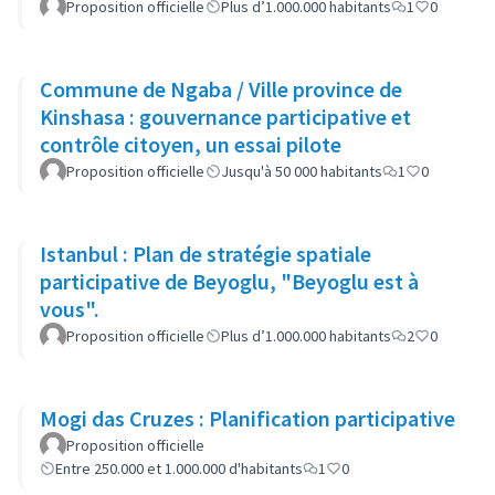
Proposition officielle
Plus d’1.000.000 habitants
1
0
Commune de Ngaba / Ville province de
Kinshasa : gouvernance participative et
contrôle citoyen, un essai pilote
Proposition officielle
Jusqu'à 50 000 habitants
1
0
Istanbul : Plan de stratégie spatiale
participative de Beyoglu, "Beyoglu est à
vous".
Proposition officielle
Plus d’1.000.000 habitants
2
0
Mogi das Cruzes : Planification participative
Proposition officielle
Entre 250.000 et 1.000.000 d'habitants
1
0