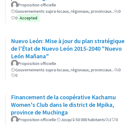
Proposition officielle
Gouvernements supra-locaux, régionaux, provinciaux...
0
0
Accepted
Nuevo León: Mise à jour du plan stratégique
de l'État de Nuevo León 2015-2040 "Nuevo
León Mañana"
Proposition officielle
Gouvernements supra-locaux, régionaux, provinciaux...
0
0
Financement de la coopérative Kachamu
Women's Club dans le district de Mpika,
province de Muchinga
Proposition officielle
Jusqu'à 50 000 habitants
1
0