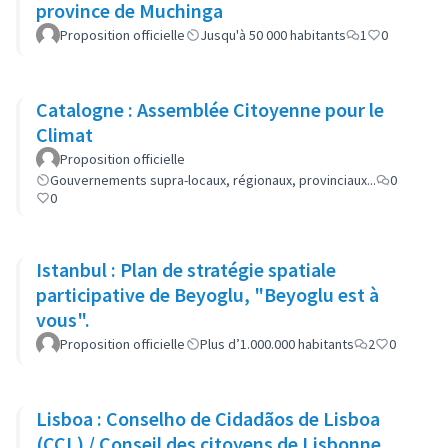
province de Muchinga
Proposition officielle
Jusqu'à 50 000 habitants
1
0
Catalogne : Assemblée Citoyenne pour le
Climat
Proposition officielle
Gouvernements supra-locaux, régionaux, provinciaux...
0
0
Istanbul : Plan de stratégie spatiale
participative de Beyoglu, "Beyoglu est à
vous".
Proposition officielle
Plus d’1.000.000 habitants
2
0
Lisboa : Conselho de Cidadãos de Lisboa
(CCL) / Conseil des citoyens de Lisbonne