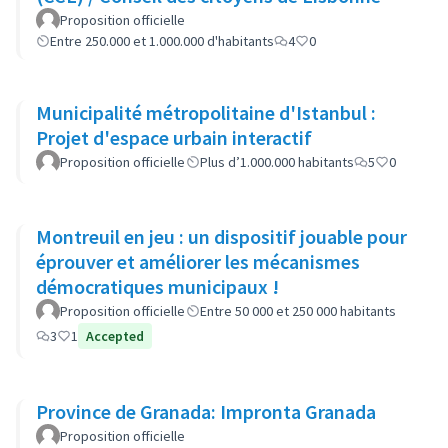
Proposition officielle
Entre 250.000 et 1.000.000 d'habitants
4
0
Municipalité métropolitaine d'Istanbul :
Projet d'espace urbain interactif
Proposition officielle
Plus d’1.000.000 habitants
5
0
Montreuil en jeu : un dispositif jouable pour
éprouver et améliorer les mécanismes
démocratiques municipaux !
Proposition officielle
Entre 50 000 et 250 000 habitants
3
1
Accepted
Province de Granada: Impronta Granada
Proposition officielle