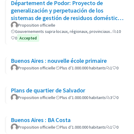
Département de Podor: Proyecto de
generalización y perpetuación de los
sistemas de gestión de residuos domésticos
(GP-GOM).
Proposition officielle
Gouvernements supra-locaux, régionaux, provinciaux...
10
0
Accepted
Buenos Aires : nouvelle école primaire
Proposition officielle
Plus d’1.000.000 habitants
1
0
Plans de quartier de Salvador
Proposition officielle
Plus d’1.000.000 habitants
3
0
Buenos Aires : BA Costa
Proposition officielle
Plus d’1.000.000 habitants
1
0