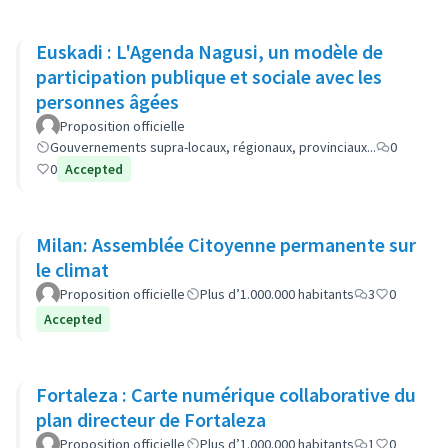
Euskadi : L'Agenda Nagusi, un modèle de
participation publique et sociale avec les
personnes âgées
Proposition officielle
Gouvernements supra-locaux, régionaux, provinciaux...
0
0
Accepted
Milan: Assemblée Citoyenne permanente sur
le climat
Proposition officielle
Plus d’1.000.000 habitants
3
0
Accepted
Fortaleza : Carte numérique collaborative du
plan directeur de Fortaleza
Proposition officielle
Plus d’1.000.000 habitants
1
0