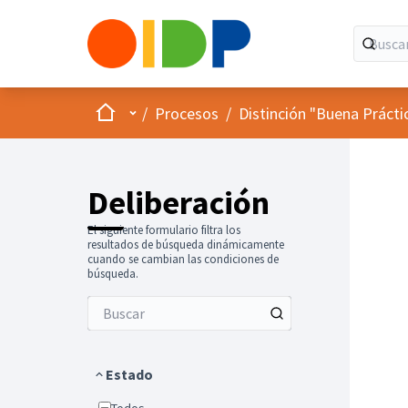
Inicio
Menú principal
/
Procesos
/
Distinción "Buena Prácti
Deliberación
El siguiente formulario filtra los
resultados de búsqueda dinámicamente
cuando se cambian las condiciones de
búsqueda.
Estado