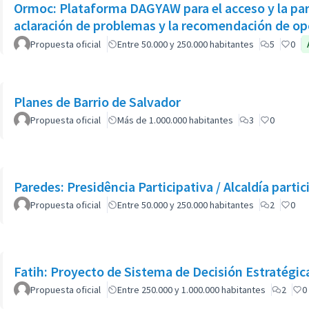
Ormoc: Plataforma DAGYAW para el acceso y la part
aclaración de problemas y la recomendación de opc
Propuesta oficial
Entre 50.000 y 250.000 habitantes
5
0
Planes de Barrio de Salvador
Propuesta oficial
Más de 1.000.000 habitantes
3
0
Paredes: Presidência Participativa / Alcaldía partic
Propuesta oficial
Entre 50.000 y 250.000 habitantes
2
0
Fatih: Proyecto de Sistema de Decisión Estratégic
Propuesta oficial
Entre 250.000 y 1.000.000 habitantes
2
0