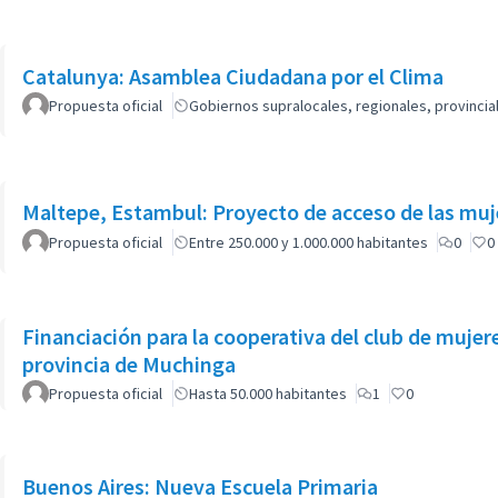
Catalunya: Asamblea Ciudadana por el Clima
Propuesta oficial
Gobiernos supralocales, regionales, provinci
Maltepe, Estambul: Proyecto de acceso de las muj
Propuesta oficial
Entre 250.000 y 1.000.000 habitantes
0
0
Financiación para la cooperativa del club de mujer
provincia de Muchinga
Propuesta oficial
Hasta 50.000 habitantes
1
0
Buenos Aires: Nueva Escuela Primaria