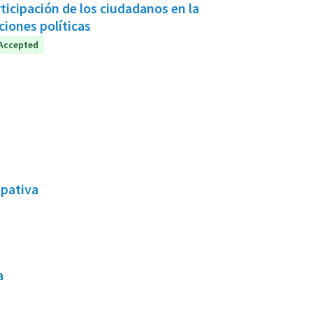
icipación de los ciudadanos en la
iones políticas
Accepted
ipativa
a