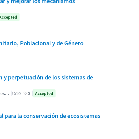
obar y mejorar los mecanismos
Accepted
itario, Poblacional y de Género
 y perpetuación de los sistemas de
ales…
10
0
Accepted
l para la conservación de ecosistemas