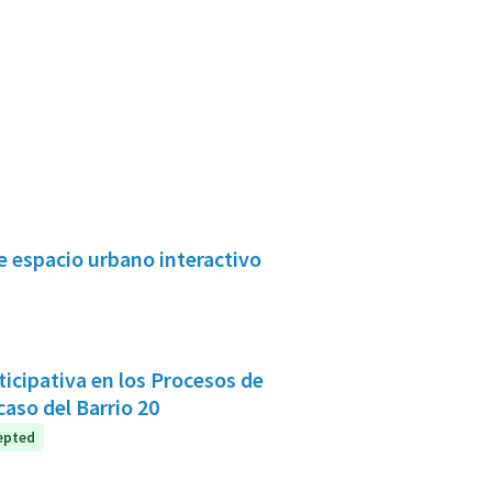
 espacio urbano interactivo
ticipativa en los Procesos de
caso del Barrio 20
epted