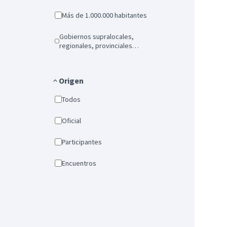
Más de 1.000.000 habitantes
Gobiernos supralocales,
regionales, provinciales…
Origen
Todos
Oficial
Participantes
Encuentros