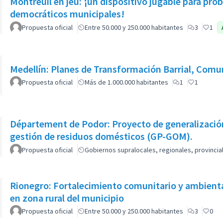
Montreuil en jeu: ¡un dispositivo jugable para pr
democráticos municipales!
Propuesta oficial
Entre 50.000 y 250.000 habitantes
3
1
Medellín: Planes de Transformación Barrial, Comun
Propuesta oficial
Más de 1.000.000 habitantes
1
1
Département de Podor: Proyecto de generalización
gestión de residuos domésticos (GP-GOM).
Propuesta oficial
Gobiernos supralocales, regionales, provinci
Rionegro: Fortalecimiento comunitario y ambienta
en zona rural del municipio
Propuesta oficial
Entre 50.000 y 250.000 habitantes
3
0