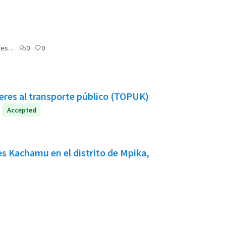
ales…
0
0
eres al transporte público (TOPUK)
Accepted
es Kachamu en el distrito de Mpika,