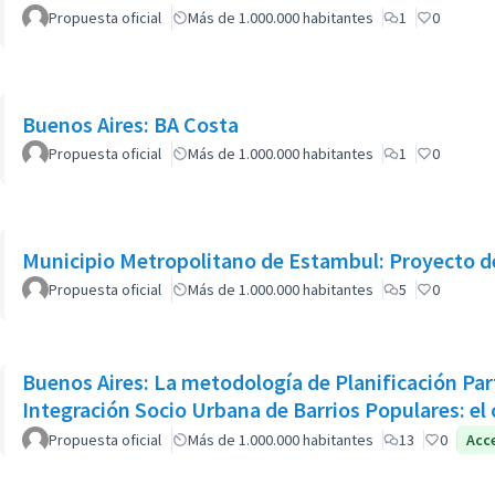
Propuesta oficial
Más de 1.000.000 habitantes
1
0
Buenos Aires: BA Costa
Propuesta oficial
Más de 1.000.000 habitantes
1
0
Municipio Metropolitano de Estambul: Proyecto de
Propuesta oficial
Más de 1.000.000 habitantes
5
0
Buenos Aires: La metodología de Planificación Par
Integración Socio Urbana de Barrios Populares: el 
Propuesta oficial
Más de 1.000.000 habitantes
13
0
Acc