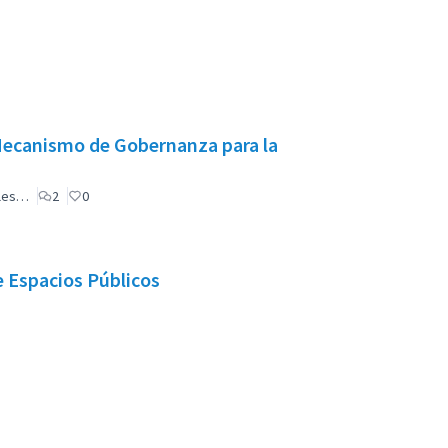
Mecanismo de Gobernanza para la
ales…
2
0
e Espacios Públicos