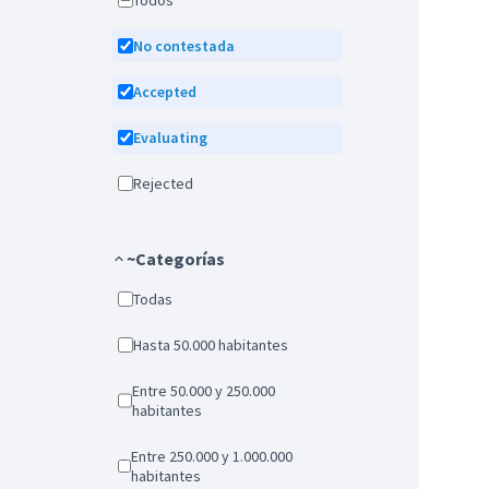
Todos
No contestada
Accepted
Evaluating
Rejected
~Categorías
Todas
Hasta 50.000 habitantes
Entre 50.000 y 250.000
habitantes
Entre 250.000 y 1.000.000
habitantes