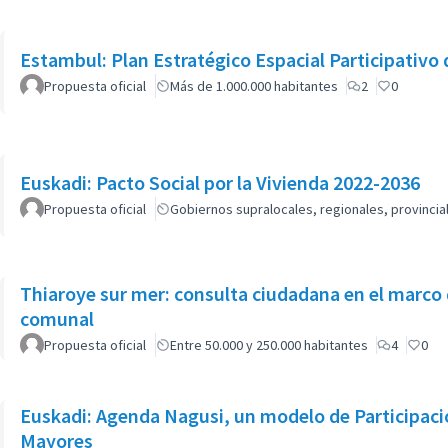
Estambul: Plan Estratégico Espacial Participativo
Propuesta oficial
Más de 1.000.000 habitantes
2
0
Euskadi: Pacto Social por la Vivienda 2022-2036
Propuesta oficial
Gobiernos supralocales, regionales, provinci
Thiaroye sur mer: consulta ciudadana en el marco 
comunal
Propuesta oficial
Entre 50.000 y 250.000 habitantes
4
0
Euskadi: Agenda Nagusi, un modelo de Participaci
Mayores