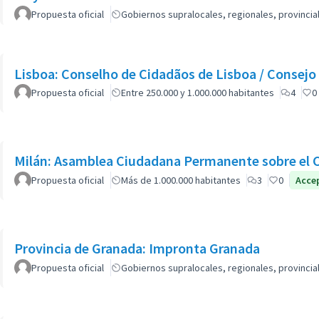
Propuesta oficial
Gobiernos supralocales, regionales, provinci
Lisboa: Conselho de Cidadãos de Lisboa / Consejo
Propuesta oficial
Entre 250.000 y 1.000.000 habitantes
4
0
Milán: Asamblea Ciudadana Permanente sobre el 
Propuesta oficial
Más de 1.000.000 habitantes
3
0
Acce
Provincia de Granada: Impronta Granada
Propuesta oficial
Gobiernos supralocales, regionales, provinci