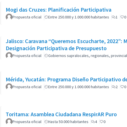
Mogi das Cruzes: Planificación Participativa
Propuesta oficial
Entre 250.000 y 1.000.000 habitantes
1
0
Jalisco: Caravana “Queremos Escucharte, 2022”: 
Designación Participativa de Presupuesto
Propuesta oficial
Gobiernos supralocales, regionales, provinci
Mérida, Yucatán: Programa Diseño Participativo d
Propuesta oficial
Entre 250.000 y 1.000.000 habitantes
2
0
Toritama: Asamblea Ciudadana RespirAR Puro
Propuesta oficial
Hasta 50.000 habitantes
4
0