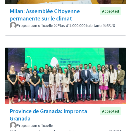
Milan: Assemblée Citoyenne
Accepted
permanente sur le climat
Proposition officielle
Plus d’1.000.000 habitants
3
0
Province de Granada: Impronta
Accepted
Granada
Proposition officielle