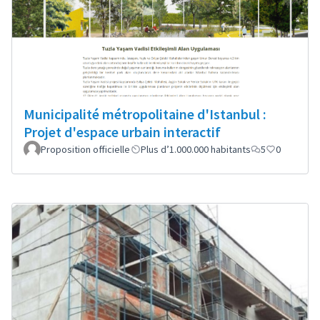
Municipalité métropolitaine d'Istanbul :
Projet d'espace urbain interactif
Proposition officielle
Plus d’1.000.000 habitants
5
0