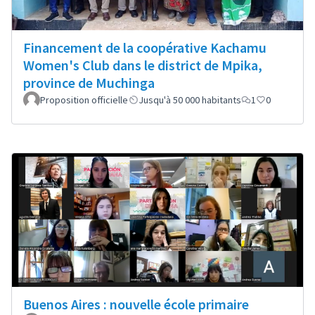
Financement de la coopérative Kachamu
Women's Club dans le district de Mpika,
province de Muchinga
Proposition officielle
Jusqu'à 50 000 habitants
1
0
Buenos Aires : nouvelle école primaire