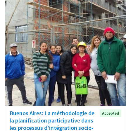
Buenos Aires: La méthodologie de
Accepted
la planification participative dans
les processus d'intégration socio-