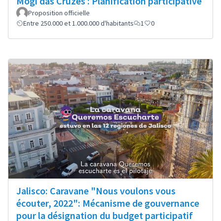
Mogi das Cruzes : Planification participative
Proposition officielle
Entre 250.000 et 1.000.000 d'habitants
1
0
Jalisco: Caravane "Nous voulons vous
écouter, 2022": Mécanisme de gouvernance
pour la désignation du budget participatif