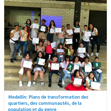
Medellín: Plans de transformation des
quartiers, des communautés, de la
population et du genre