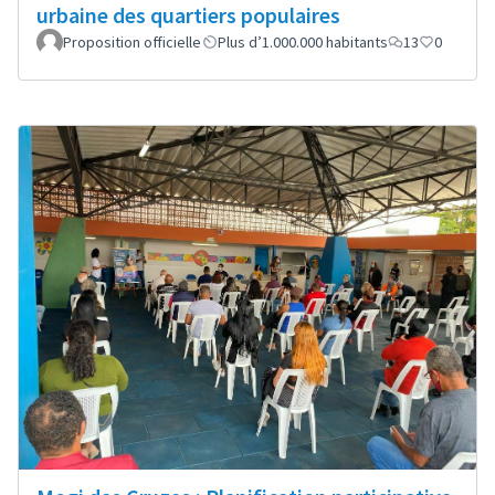
urbaine des quartiers populaires
Proposition officielle
Plus d’1.000.000 habitants
13
0