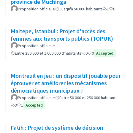
province de Muchinga
Proposition officielle
Jusqu'à 50 000 habitants
1
0
Maltepe, Istanbul : Projet d'accès des
femmes aux transports publics (TOPUK)
Proposition officielle
Entre 250.000 et 1.000.000 d'habitants
0
0
Accepted
Montreuil en jeu : un dispositif jouable pour
éprouver et améliorer les mécanismes
démocratiques municipaux !
Proposition officielle
Entre 50 000 et 250 000 habitants
3
1
Accepted
Fatih : Projet de système de décision