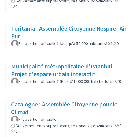
Gouvernements supra-locaux, régionaux, provinciaux...
0
0
Toritama : Assemblée Citoyenne Respirer Air
Pur
Proposition officielle
Jusqu'à 50 000 habitants
4
0
Municipalité métropolitaine d'Istanbul :
Projet d'espace urbain interactif
Proposition officielle
Plus d’1.000.000 habitants
5
0
Catalogne : Assemblée Citoyenne pour le
Climat
Proposition officielle
Gouvernements supra-locaux, régionaux, provinciaux...
0
0