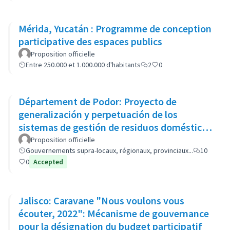
Mérida, Yucatán : Programme de conception
participative des espaces publics
Proposition officielle
Entre 250.000 et 1.000.000 d'habitants
2
0
Département de Podor: Proyecto de
generalización y perpetuación de los
sistemas de gestión de residuos domésticos
(GP-GOM).
Proposition officielle
Gouvernements supra-locaux, régionaux, provinciaux...
10
0
Accepted
Jalisco: Caravane "Nous voulons vous
écouter, 2022": Mécanisme de gouvernance
pour la désignation du budget participatif