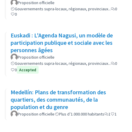
Proposition officielle
Gouvernements supra-locaux, régionaux, provinciaux...
0
0
Euskadi : L'Agenda Nagusi, un modèle de
participation publique et sociale avec les
personnes âgées
Proposition officielle
Gouvernements supra-locaux, régionaux, provinciaux...
0
0
Accepted
Medellín: Plans de transformation des
quartiers, des communautés, de la
population et du genre
Proposition officielle
Plus d’1.000.000 habitants
1
1