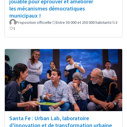
jouable pour éprouver et améliorer
les mécanismes démocratiques
municipaux !
Proposition officielle
Entre 50 000 et 250 000 habitants
3
1
Santa Fe : Urban Lab, laboratoire
d'innovation et de transformation urbaine