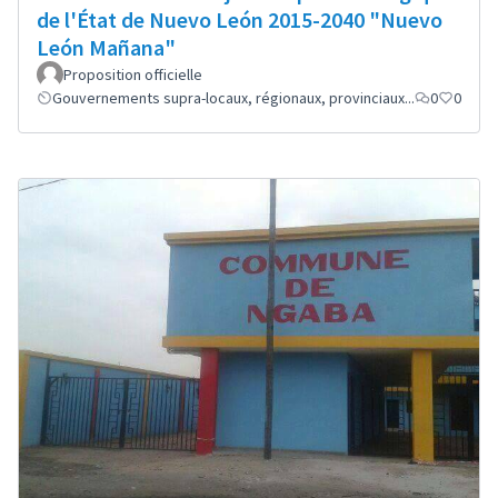
de l'État de Nuevo León 2015-2040 "Nuevo
León Mañana"
Proposition officielle
Gouvernements supra-locaux, régionaux, provinciaux...
0
0