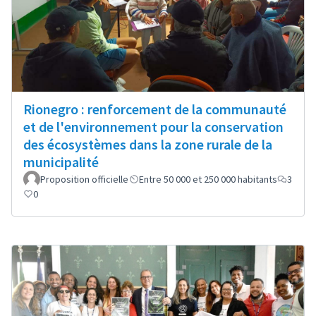
Rionegro : renforcement de la communauté
et de l'environnement pour la conservation
des écosystèmes dans la zone rurale de la
municipalité
Proposition officielle
Entre 50 000 et 250 000 habitants
3
0