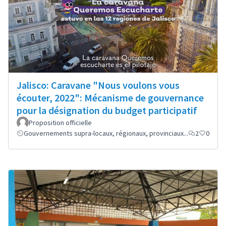
Jalisco: Caravane "Nous voulons vous
écouter, 2022": Mécanisme de gouvernance
pour la désignation du budget participatif
Proposition officielle
Gouvernements supra-locaux, régionaux, provinciaux...
2
0