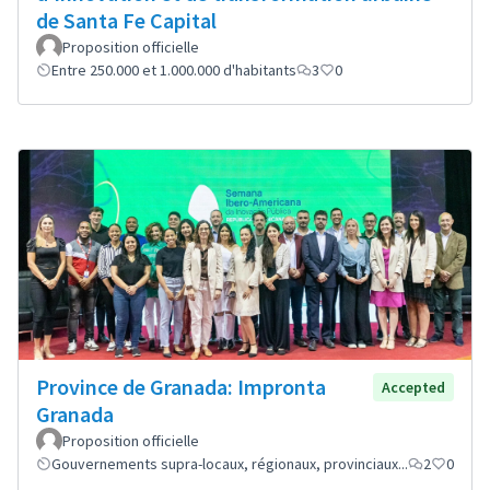
de Santa Fe Capital
Proposition officielle
Entre 250.000 et 1.000.000 d'habitants
3
0
Province de Granada: Impronta
Accepted
Granada
Proposition officielle
Gouvernements supra-locaux, régionaux, provinciaux...
2
0