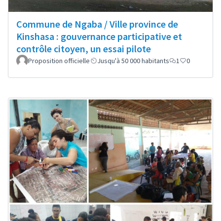
Commune de Ngaba / Ville province de
Kinshasa : gouvernance participative et
contrôle citoyen, un essai pilote
Proposition officielle
Jusqu'à 50 000 habitants
1
0